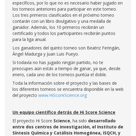
específicos, por lo que no es necesario haber jugado en
los torneos anteriores para participar en este torneo.
Los tres primeros clasificados en el próximo torneo
contarán con un libro divulgativo y una medalla de
ganador. Además, los 10 primeros recibirán un
certificado y todos los participantes recibirán puntos
para la liga anual.
Los ganadores del quinto torneo son Beatriz Feringán,
Ángel Madurga y Juan Luis Pueyo.
Si todavía no has jugado ningún partido, no te
preocupes aún estás a tiempo de ganar, ya que, desde
enero, cada uno de los torneos puntúa el doble.
Toda la información sobre el proyecto y las bases de
los diferentes torneos se encuentra disponible en la web
del proyecto
www.HiScoreScience.org
Un equipo científico detrás de Hi Score Science
El proyecto Hi Score
Science
, ha sido
desarrollado
entre dos centros de investigación, el Instituto de
Síntesis Química y Catálisis Homogénea, ISQCH, y