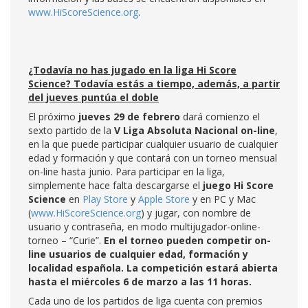
www.HiScoreScience.org
.
¿Todavía no has jugado en la liga Hi Score
Science? Todavía estás a tiempo, además, a partir
del jueves puntúa el doble
El próximo
jueves 29 de febrero
dará comienzo el
sexto partido de la
V Liga Absoluta Nacional on-line
,
en la que puede participar cualquier usuario de cualquier
edad y formación y que contará con un torneo mensual
on-line hasta junio. Para participar en la liga,
simplemente hace falta descargarse el
juego Hi Score
Science
en
Play Store
y
Apple Store
y en PC y Mac
(
www.HiScoreScience.org
) y jugar, con nombre de
usuario y contraseña, en modo multijugador-online-
torneo – “Curie”.
En el torneo pueden competir on-
line usuarios de cualquier edad, formación y
localidad española. La competición estará abierta
hasta el miércoles 6 de marzo a las 11 horas.
Cada uno de los partidos de liga cuenta con premios