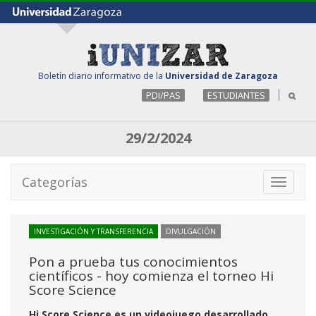
Boletín diario informativo de la
Universidad de Zaragoza
PDI/PAS
ESTUDIANTES
29/2/2024
Categorías
Toggle
navigati
INVESTIGACIÓN Y TRANSFERENCIA
DIVULGACIÓN
Pon a prueba tus conocimientos
científicos - hoy comienza el torneo Hi
Score Science
Hi Score Science es un videojuego desarrollado