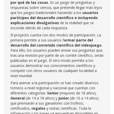
por qué de las cosas.
Es un juego de preguntas y
respuestas sobre ciencia, que pretende llegar más lejos
que los juegos tradicionales haciendo a los
usuarios
partícipes del desarrollo científico
e incluyendo
explicaciones divulgativas
de la realidad que se
esconde detrás de cada respuesta.
El proyecto cuenta con dos modos de participación. La
primera permite a sus usuarios f
ormar parte del
desarrollo del contenido científico del videojuego
.
Para ello, los usuarios pueden enviar sus preguntas que,
tras una revisión por parte de un comité científico, serán
publicadas en el juego. El otro modo permite a los
usuarios demostrar sus conocimientos científicos y
competir con otros usuarios de cualquier localidad a
nivel mundial.
Para animar a la participación se han creado diversos
torneos a nivel regional y nacional que cuentan con
diferentes categorías:
Senior
(mayores de 18 años),
General
(de 14 a 18 años) y
Junior
(de 10 a 14 años)
que premiarán a sus ganadores con trofeos,
certificados,
regalos
y visitas científicas. Toda la
información y las bases se encuentran disponibles en