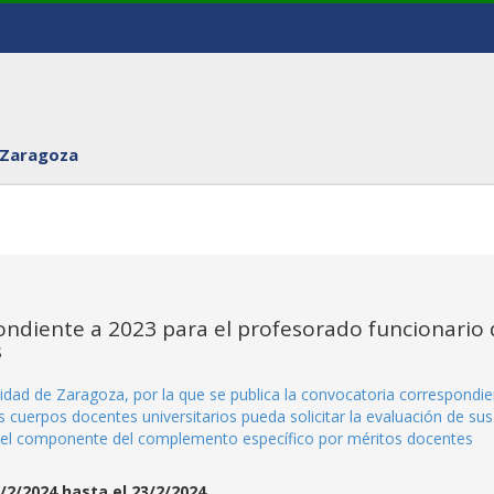
 Zaragoza
ndiente a 2023 para el profesorado funcionario 
s
idad de Zaragoza, por la que se publica la convocatoria correspondi
 cuerpos docentes universitarios pueda solicitar la evaluación de sus
del componente del complemento específico por méritos docentes
/2/2024 hasta el 23/2/2024.