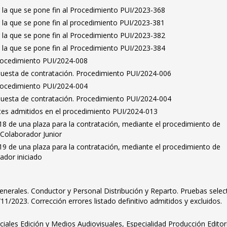
 la que se pone fin al Procedimiento PUI/2023-368
 la que se pone fin al procedimiento PUI/2023-381
 la que se pone fin al Procedimiento PUI/2023-382
 la que se pone fin al Procedimiento PUI/2023-384
Procedimiento PUI/2024-008
puesta de contratación. Procedimiento PUI/2024-006
Procedimiento PUI/2024-004
puesta de contratación. Procedimiento PUI/2024-004
antes admitidos en el procedimiento PUI/2024-013
8 de una plaza para la contratación, mediante el procedimiento de
 Colaborador Junior
9 de una plaza para la contratación, mediante el procedimiento de
ador iniciado
 Generales. Conductor y Personal Distribución y Reparto. Pruebas selec
11/2023. Corrección errores listado definitivo admitidos y excluidos.
ciales Edición y Medios Audiovisuales, Especialidad Producción Editori