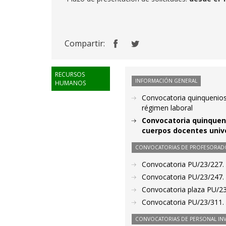
Compartir:
RECURSOS
INFORMACIÓN GENERAL
HUMANOS
Convocatoria quinquenio
régimen laboral
Convocatoria quinqueni
cuerpos docentes unive
CONVOCATORIAS DE PROFESORAD
Convocatoria PU/23/227. 
Convocatoria PU/23/247. P
Convocatoria plaza PU/23
Convocatoria PU/23/311. P
CONVOCATORIAS DE PERSONAL IN