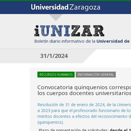
Boletín diario informativo de la
Universidad de
31/1/2024
RECURSOS HUMANOS
INFORMACIÓN GENERAL
Convocatoria quinquenios correspo
los cuerpos docentes universitario
Resolución de 31 de enero de 2024, de la Univers
a 2023 para que el profesorado funcionario de los
méritos docentes a efectos del reconocimiento 
(quinquenios).
Plazo de presentación de solicitudes:
desde el 1