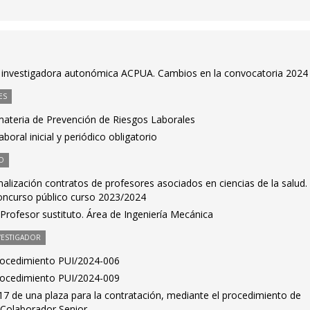
ad investigadora autonómica ACPUA. Cambios en la convocatoria 2024
ES
ateria de Prevención de Riesgos Laborales
oral inicial y periódico obligatorio
O
alización contratos de profesores asociados en ciencias de la salud.
oncurso público curso 2023/2024
Profesor sustituto. Área de Ingeniería Mecánica
VESTIGADOR
Procedimiento PUI/2024-006
Procedimiento PUI/2024-009
7 de una plaza para la contratación, mediante el procedimiento de
 Colaborador Senior