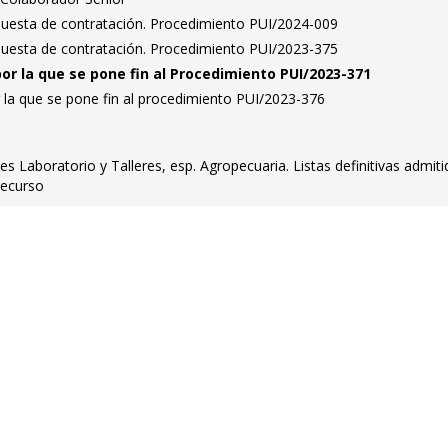
puesta de contratación. Procedimiento PUI/2024-009
puesta de contratación. Procedimiento PUI/2023-375
por la que se pone fin al Procedimiento PUI/2023-371
 la que se pone fin al procedimiento PUI/2023-376
es Laboratorio y Talleres, esp. Agropecuaria. Listas definitivas admiti
recurso