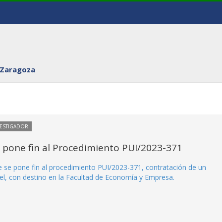
 Zaragoza
VESTIGADOR
e pone fin al Procedimiento PUI/2023-371
ue se pone fin al procedimiento PUI/2023-371, contratación de un
el, con destino en la Facultad de Economía y Empresa.