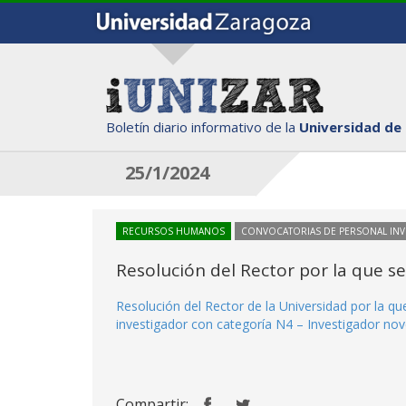
Boletín diario informativo de la
Universidad de
25/1/2024
RECURSOS HUMANOS
CONVOCATORIAS DE PERSONAL IN
Resolución del Rector por la que s
Resolución del Rector de la Universidad por la q
investigador con categoría N4 – Investigador nov
Compartir: