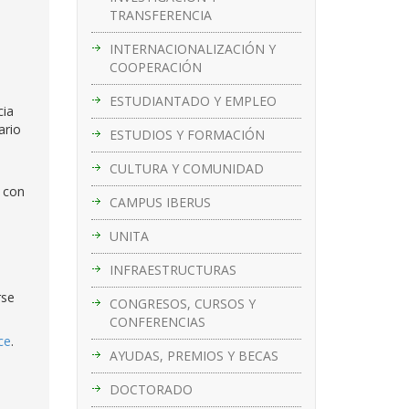
TRANSFERENCIA
INTERNACIONALIZACIÓN Y
COOPERACIÓN
ESTUDIANTADO Y EMPLEO
cia
ario
ESTUDIOS Y FORMACIÓN
CULTURA Y COMUNIDAD
s con
CAMPUS IBERUS
UNITA
INFRAESTRUCTURAS
rse
CONGRESOS, CURSOS Y
CONFERENCIAS
ce
.
AYUDAS, PREMIOS Y BECAS
DOCTORADO