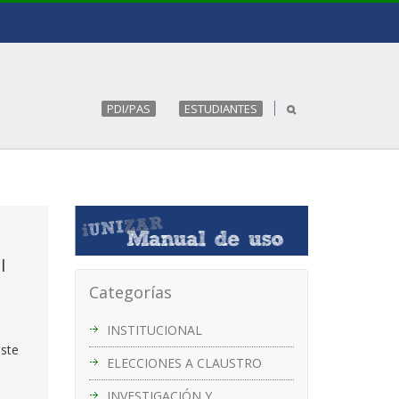
PDI/PAS
ESTUDIANTES
l
Categorías
INSTITUCIONAL
este
ELECCIONES A CLAUSTRO
INVESTIGACIÓN Y