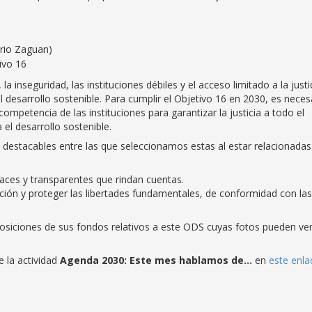
rio Zaguan)
ivo 16
a inseguridad, las instituciones débiles y el acceso limitado a la justi
esarrollo sostenible. Para cumplir el Objetivo 16 en 2030, es neces
competencia de las instituciones para garantizar la justicia a todo el
 el desarrollo sostenible.
 destacables entre las que seleccionamos estas al estar relacionada
caces y transparentes que rindan cuentas.
ción y proteger las libertades fundamentales, de conformidad con las
posiciones de sus fondos relativos a este ODS cuyas fotos pueden ve
 la actividad
Agenda 2030: Este mes hablamos de…
en
este enla