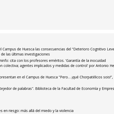
el Campus de Huesca las consecuencias del “Deterioro Cognitivo Lev
 de las últimas investigaciones
info: cita con los profesores eméritos. 'Garantía de la inocuidad
ón colectiva; agentes implicados y medidas de control' por Antonio He
r presentan en el Campus de Huesca “Pero… ¡qué Chorpatélicos sois!”,
 tejedor de palabras". Biblioteca de la Facultad de Economía y Empre
s en riesgo: más allá del miedo y la violencia