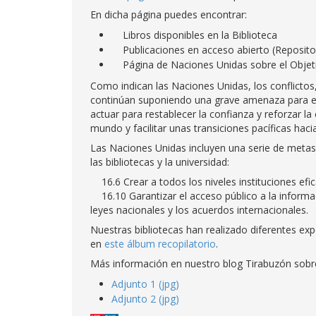
En dicha página puedes encontrar:
Libros disponibles en la Biblioteca
Publicaciones en acceso abierto (Reposito
Página de Naciones Unidas sobre el Objet
Como indican las Naciones Unidas, los conflictos, l
continúan suponiendo una grave amenaza para el d
actuar para restablecer la confianza y reforzar la 
mundo y facilitar unas transiciones pacíficas hacia
Las Naciones Unidas incluyen una serie de metas
las bibliotecas y la universidad:
16.6 Crear a todos los niveles instituciones efi
16.10 Garantizar el acceso público a la informa
leyes nacionales y los acuerdos internacionales.
Nuestras bibliotecas han realizado diferentes ex
en
este álbum recopilatorio
.
Más información en nuestro blog Tirabuzón sobre
Adjunto 1 (jpg)
Adjunto 2 (jpg)