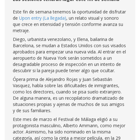
Este fin de semana tenemos la oportunidad de disfrutar
de
Upon entry (La llegada)
, un relato visual y sonoro
que crece en intensidad y tensión conforme avanza su
metraje.
Diego, urbanista venezolano, y Elena, bailarina de
Barcelona, se mudan a Estados Unidos con sus visados
aprobados para empezar una nueva vida. Al entrar en el
aeropuerto de Nueva York serán sometidos a un
desagradable proceso de inspección en un intento de
descubrir si la pareja puede tener algo que ocultar.
Ópera prima de Alejandro Rojas y Juan Sebastián
Vasquez, habla sobre las dificultades de inmigrantes,
como los directores, cuando se pisa suelo extranjero.
De alguna manera, es un recopilatorio dramatizado de
situaciones propias y ajenas de muchos de sus amigos
y de sus familiares.
Este mes de marzo el Festival de Málaga eligió a su
protagonista masculino, Alberto Ammann, como mejor
actor. Asimismo, ha sido nominado en la misma
categoría, así como la cinta a mejor película, en la 29