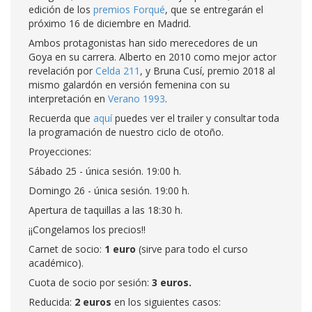
edición de los
premios Forqué
, que se entregarán el
próximo 16 de diciembre en Madrid.
Ambos protagonistas han sido merecedores de un
Goya en su carrera. Alberto en 2010 como mejor actor
revelación por
Celda 211
, y Bruna Cusí, premio 2018 al
mismo galardón en versión femenina con su
interpretación en
Verano 1993
.
Recuerda que
aquí
puedes ver el trailer y consultar toda
la programación de nuestro ciclo de otoño.
Proyecciones:
Sábado 25 - única sesión. 19:00 h.
Domingo 26 - única sesión. 19:00 h.
Apertura de taquillas a las 18:30 h.
¡¡Congelamos los precios!!
Carnet de socio:
1 euro
(sirve para todo el curso
académico).
Cuota de socio por sesión:
3 euros.
Reducida:
2 euros
en los siguientes casos: