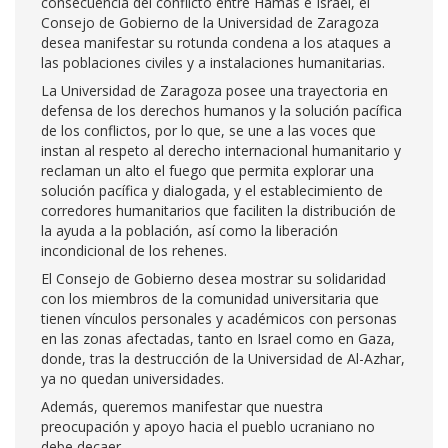
consecuencia del conflicto entre Hamás e Israel, el
Consejo de Gobierno de la Universidad de Zaragoza
desea manifestar su rotunda condena a los ataques a
las poblaciones civiles y a instalaciones humanitarias.
La Universidad de Zaragoza posee una trayectoria en
defensa de los derechos humanos y la solución pacífica
de los conflictos, por lo que, se une a las voces que
instan al respeto al derecho internacional humanitario y
reclaman un alto el fuego que permita explorar una
solución pacífica y dialogada, y el establecimiento de
corredores humanitarios que faciliten la distribución de
la ayuda a la población, así como la liberación
incondicional de los rehenes.
El Consejo de Gobierno desea mostrar su solidaridad
con los miembros de la comunidad universitaria que
tienen vínculos personales y académicos con personas
en las zonas afectadas, tanto en Israel como en Gaza,
donde, tras la destrucción de la Universidad de Al-Azhar,
ya no quedan universidades.
Además, queremos manifestar que nuestra
preocupación y apoyo hacia el pueblo ucraniano no
debe decaer.