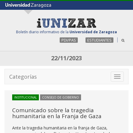
Boletín diario informativo de la
Universidad de Zaragoza
PDI/PAS
ESTUDIANTES
22/11/2023
Categorías
Toggle
navigati
INSTITUCIONAL
CONSEJO DE GOBIERNO
Comunicado sobre la tragedia
humanitaria en la Franja de Gaza
Ante la tragedia humanitaria en la franja de Gaza,