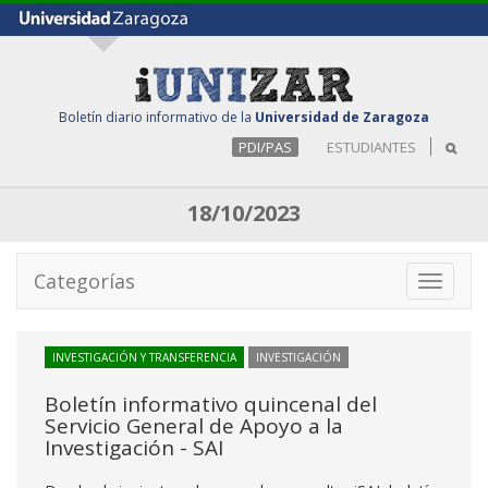
Boletín diario informativo de la
Universidad de Zaragoza
PDI/PAS
ESTUDIANTES
18/10/2023
Categorías
Toggle
navigati
INVESTIGACIÓN Y TRANSFERENCIA
INVESTIGACIÓN
Boletín informativo quincenal del
Servicio General de Apoyo a la
Investigación - SAI