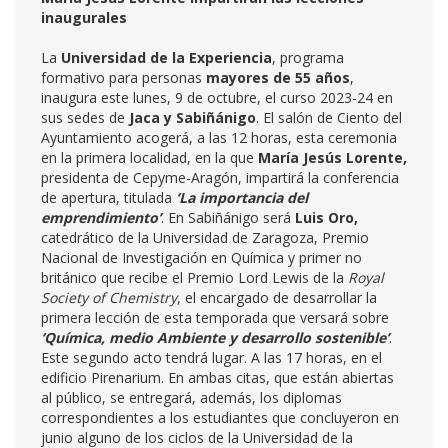
inaugurales
La
Universidad de la Experiencia
, programa
formativo para personas
mayores de 55 años
,
inaugura este lunes, 9 de octubre, el curso 2023-24 en
sus sedes de
Jaca y Sabiñánigo
. El salón de Ciento del
Ayuntamiento acogerá, a las 12 horas, esta ceremonia
en la primera localidad, en la que
María Jesús Lorente,
presidenta de Cepyme-Aragón, impartirá la conferencia
de apertura, titulada
‘La importancia del
emprendimiento’
. En Sabiñánigo será
Luis Oro,
catedrático de la Universidad de Zaragoza, Premio
Nacional de Investigación en Química y primer no
británico que recibe el Premio Lord Lewis de la
Royal
Society of Chemistry
, el encargado de desarrollar la
primera lección de esta temporada que versará sobre
‘Química, medio Ambiente y desarrollo sostenible’
.
Este segundo acto tendrá lugar. A las 17 horas, en el
edificio Pirenarium. En ambas citas, que están abiertas
al público, se entregará, además, los diplomas
correspondientes a los estudiantes que concluyeron en
junio alguno de los ciclos de la Universidad de la