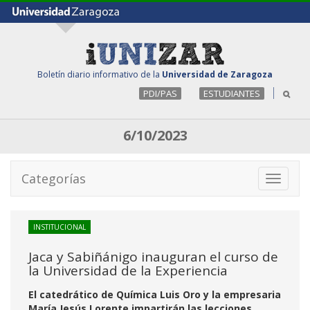
Boletín diario informativo de la
Universidad de Zaragoza
PDI/PAS
ESTUDIANTES
6/10/2023
Categorías
Toggle
navigati
INSTITUCIONAL
Jaca y Sabiñánigo inauguran el curso de
la Universidad de la Experiencia
El catedrático de Química Luis Oro y la empresaria
María Jesús Lorente impartirán las lecciones