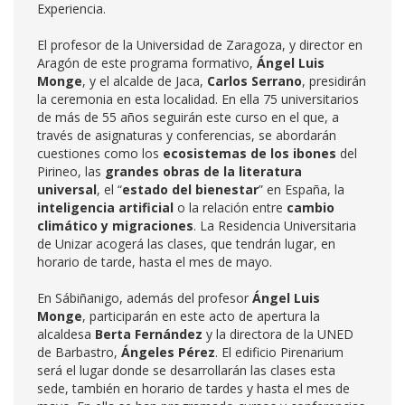
Experiencia.
El profesor de la Universidad de Zaragoza, y director en
Aragón de este programa formativo,
Ángel Luis
Monge
, y el alcalde de Jaca,
Carlos Serrano
, presidirán
la ceremonia en esta localidad. En ella 75 universitarios
de más de 55 años seguirán este curso en el que, a
través de asignaturas y conferencias, se abordarán
cuestiones como los
ecosistemas de los ibones
del
Pirineo, las
grandes obras de la literatura
universal
, el “
estado del bienestar
” en España, la
inteligencia artificial
o la relación entre
cambio
climático y migraciones
. La Residencia Universitaria
de Unizar acogerá las clases, que tendrán lugar, en
horario de tarde, hasta el mes de mayo.
En Sábiñanigo, además del profesor
Ángel Luis
Monge
, participarán en este acto de apertura la
alcaldesa
Berta Fernández
y la directora de la UNED
de Barbastro,
Ángeles Pérez
. El edificio Pirenarium
será el lugar donde se desarrollarán las clases esta
sede, también en horario de tardes y hasta el mes de