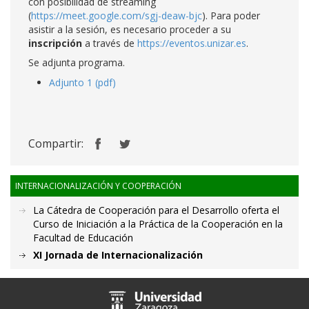
con posibilidad de streaming
(
https://meet.google.com/sgj-deaw-bjc
). Para poder
asistir a la sesión, es necesario proceder a su
inscripción
a través de
https://eventos.unizar.es
.
Se adjunta programa.
Adjunto 1 (pdf)
Compartir:
INTERNACIONALIZACIÓN Y COOPERACIÓN
La Cátedra de Cooperación para el Desarrollo oferta el
Curso de Iniciación a la Práctica de la Cooperación en la
Facultad de Educación
XI Jornada de Internacionalización