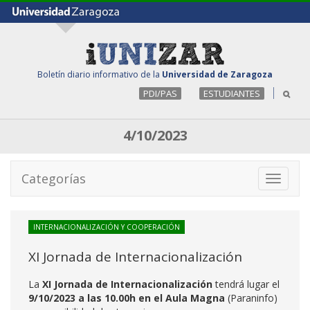
Boletín diario informativo de la
Universidad de Zaragoza
PDI/PAS
ESTUDIANTES
4/10/2023
Categorías
Toggle
navigati
INTERNACIONALIZACIÓN Y COOPERACIÓN
XI Jornada de Internacionalización
La
XI Jornada de Internacionalización
tendrá lugar el
9/10/2023 a las 10.00h en el Aula Magna
(Paraninfo)