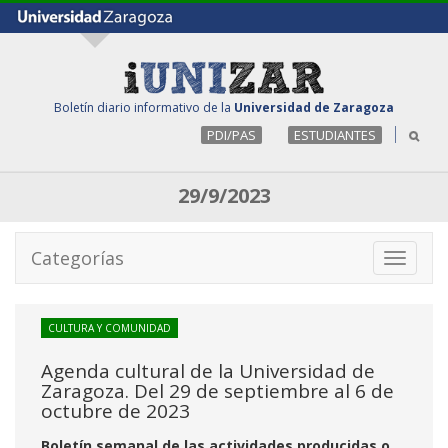
Boletín diario informativo de la
Universidad de Zaragoza
PDI/PAS
ESTUDIANTES
29/9/2023
Categorías
Toggle
navigati
CULTURA Y COMUNIDAD
Agenda cultural de la Universidad de
Zaragoza. Del 29 de septiembre al 6 de
octubre de 2023
Boletín semanal de las actividades producidas o