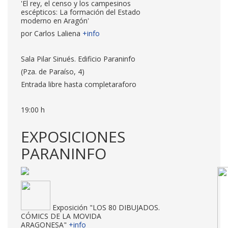
'El rey, el censo y los campesinos
escépticos: La formación del Estado
moderno en Aragón'
por Carlos Laliena
+info
Sala Pilar Sinués. Edificio Paraninfo
(Pza. de Paraíso, 4)
Entrada libre hasta completaraforo
19:00 h
EXPOSICIONES
PARANINFO
Exposición "LOS 80 DIBUJADOS.
CÓMICS DE LA MOVIDA
ARAGONESA"
+info