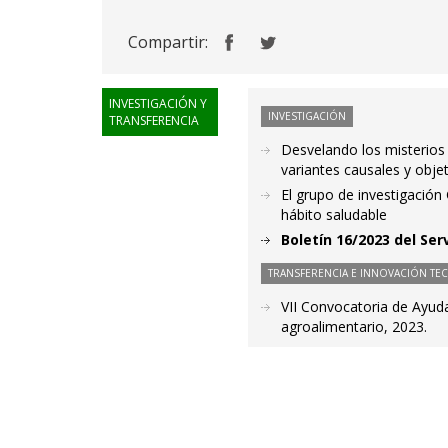
Compartir:
INVESTIGACIÓN Y
INVESTIGACIÓN
TRANSFERENCIA
Desvelando los misterios g
variantes causales y obje
El grupo de investigació
hábito saludable
Boletín 16/2023 del Ser
TRANSFERENCIA E INNOVACIÓN TE
VII Convocatoria de Ayuda
agroalimentario, 2023.