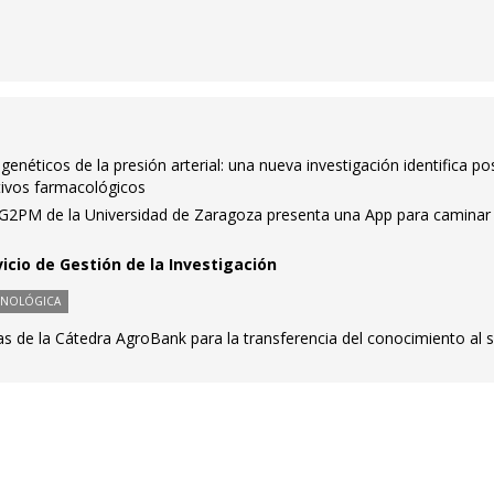
enéticos de la presión arterial: una nueva investigación identifica po
tivos farmacológicos
n G2PM de la Universidad de Zaragoza presenta una App para camina
vicio de Gestión de la Investigación
CNOLÓGICA
s de la Cátedra AgroBank para la transferencia del conocimiento al 