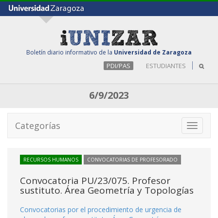
Boletín diario informativo de la
Universidad de Zaragoza
PDI/PAS
ESTUDIANTES
6/9/2023
Categorías
Toggle
navigati
RECURSOS HUMANOS
CONVOCATORIAS DE PROFESORADO
Convocatoria PU/23/075. Profesor
sustituto. Área Geometría y Topologías
Convocatorias por el procedimiento de urgencia de