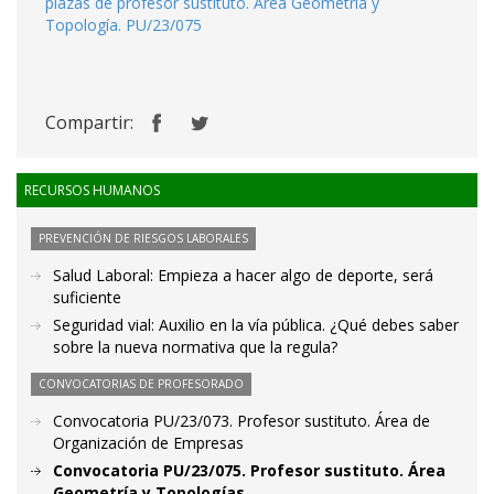
plazas de profesor sustituto. Área Geometría y
Topología. PU/23/075
Compartir:
RECURSOS HUMANOS
PREVENCIÓN DE RIESGOS LABORALES
Salud Laboral: Empieza a hacer algo de deporte, será
suficiente
Seguridad vial: Auxilio en la vía pública. ¿Qué debes saber
sobre la nueva normativa que la regula?
CONVOCATORIAS DE PROFESORADO
Convocatoria PU/23/073. Profesor sustituto. Área de
Organización de Empresas
Convocatoria PU/23/075. Profesor sustituto. Área
Geometría y Topologías