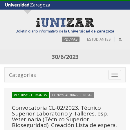
Boletín diario informativo de la
Universidad de Zaragoza
PDI/PAS
ESTUDIANTES
30/6/2023
Categorías
Toggle
navigati
RECURSOS HUMANOS
CONVOCATORIAS DE PTGAS
Convocatoria CL-02/2023. Técnico
Superior Laboratorio y Talleres, esp.
Veterinaria (Técnico Superior
Bioseguridad). Creación Lista de espera.