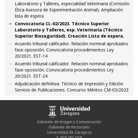
Laboratorio y Talleres, especialidad Veterinaria (Comisión
Ética Asesora de Experimentación Animal). Ampliación
lista de espera
Convocatoria CL-02/2023. Técnico Superior
Laboratorio y Talleres, esp. Veterinaria (Técnico
Superior Bioseguridad). Creación Lista de espera.
Acuerdo tribunal calificador. Relación nominal aprobados
fase oposición. Convocatoria procedimientos Ley
20/2021. EST-14
Acuerdo tribunal calificador. Relación nominal aprobados
fase oposición. Convocatoria procedimientos Ley
20/2021. EST-24
Adjudicación definitiva. Técnico de Impresión y Edición
Servicio de Publicaciones. Concurso Méritos CM-03/2023
Gabinete de Imagen y Comunicación
Gabinete de Rectorado
Universidad de Zaragoza
T. 976 761 019