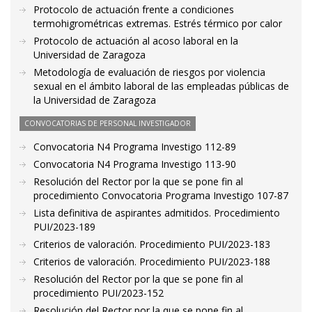
Protocolo de actuación frente a condiciones
termohigrométricas extremas. Estrés térmico por calor
Protocolo de actuación al acoso laboral en la
Universidad de Zaragoza
Metodología de evaluación de riesgos por violencia
sexual en el ámbito laboral de las empleadas públicas de
la Universidad de Zaragoza
CONVOCATORIAS DE PERSONAL INVESTIGADOR
Convocatoria N4 Programa Investigo 112-89
Convocatoria N4 Programa Investigo 113-90
Resolución del Rector por la que se pone fin al
procedimiento Convocatoria Programa Investigo 107-87
Lista definitiva de aspirantes admitidos. Procedimiento
PUI/2023-189
Criterios de valoración. Procedimiento PUI/2023-183
Criterios de valoración. Procedimiento PUI/2023-188
Resolución del Rector por la que se pone fin al
procedimiento PUI/2023-152
Resolución del Rector por la que se pone fin al