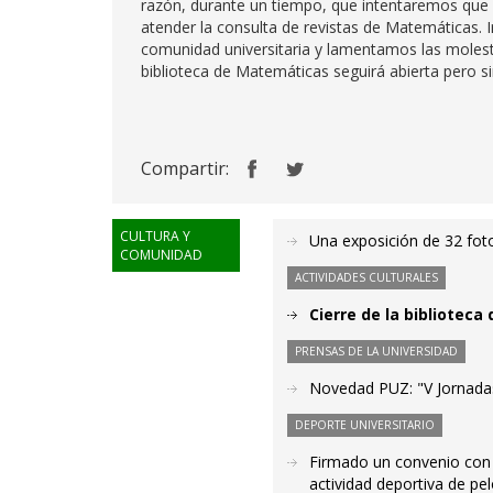
razón, durante un tiempo, que intentaremos que 
atender la consulta de revistas de Matemáticas.
comunidad universitaria y lamentamos las molesti
biblioteca de Matemáticas seguirá abierta pero si
Compartir:
CULTURA Y
Una exposición de 32 fotog
COMUNIDAD
ACTIVIDADES CULTURALES
Cierre de la bibliotec
PRENSAS DE LA UNIVERSIDAD
Novedad PUZ: "V Jornadas
DEPORTE UNIVERSITARIO
Firmado un convenio con 
actividad deportiva de p