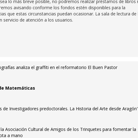
sea lo más breve posible, no podremos realizar préstamos de libros 
 Iremos avisando conforme los fondos estén disponibles para la
as que estas circunstancias puedan ocasionar. La sala de lectura de 
n servicio de atención a los usuarios.
rafías analiza el graffiti en el reformatorio El Buen Pastor
a de Matemáticas
 de Investigadores predoctorales. La Historia del Arte desde Aragón
la Asociación Cultural de Amigos de los Trinquetes para fomentar la
elota a mano