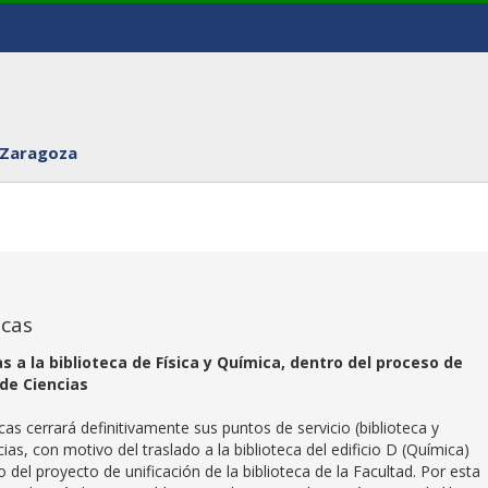
 Zaragoza
icas
 a la biblioteca de Física y Química, dentro del proceso de
 de Ciencias
icas cerrará definitivamente sus puntos de servicio (biblioteca y
ias, con motivo del traslado a la biblioteca del edificio D (Química)
del proyecto de unificación de la biblioteca de la Facultad. Por esta