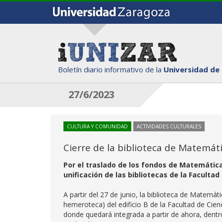
Boletín diario informativo de la
Universidad de
27/6/2023
CULTURA Y COMUNIDAD
ACTIVIDADES CULTURALES
Cierre de la biblioteca de Matemát
Por el traslado de los fondos de Matemáticas
unificación de las bibliotecas de la Facultad
A partir del 27 de junio, la biblioteca de Matemát
hemeroteca) del edificio B de la Facultad de Cienc
donde quedará integrada a partir de ahora, dentro 