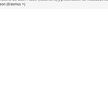
rison (Erasmus +)