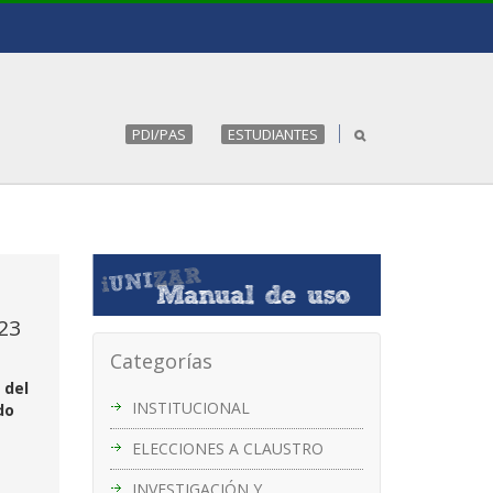
PDI/PAS
ESTUDIANTES
023
Categorías
 del
INSTITUCIONAL
do
ELECCIONES A CLAUSTRO
INVESTIGACIÓN Y