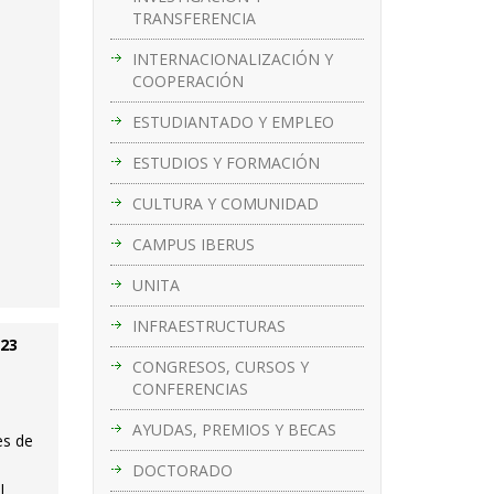
TRANSFERENCIA
s
INTERNACIONALIZACIÓN Y
COOPERACIÓN
ESTUDIANTADO Y EMPLEO
ESTUDIOS Y FORMACIÓN
CULTURA Y COMUNIDAD
CAMPUS IBERUS
UNITA
INFRAESTRUCTURAS
023
CONGRESOS, CURSOS Y
CONFERENCIAS
AYUDAS, PREMIOS Y BECAS
es de
DOCTORADO
l