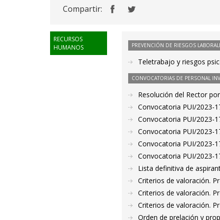
Compartir:
RECURSOS
PREVENCIÓN DE RIESGOS LABORAL
HUMANOS
Teletrabajo y riesgos psic
CONVOCATORIAS DE PERSONAL IN
Resolución del Rector por
Convocatoria PUI/2023-17
Convocatoria PUI/2023-17
Convocatoria PUI/2023-17
Convocatoria PUI/2023-17
Convocatoria PUI/2023-17
Lista definitiva de aspir
Criterios de valoración. 
Criterios de valoración. 
Criterios de valoración. 
Orden de prelación y pro