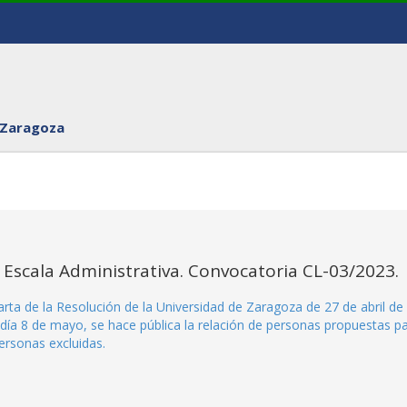
 Zaragoza
. Escala Administrativa. Convocatoria CL-03/2023.
rta de la Resolución de la Universidad de Zaragoza de 27 de abril de
l día 8 de mayo, se hace pública la relación de personas propuestas p
personas excluidas.