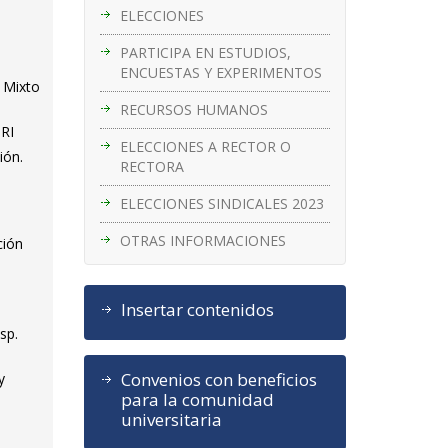
ELECCIONES
PARTICIPA EN ESTUDIOS,
ENCUESTAS Y EXPERIMENTOS
I Mixto
RECURSOS HUMANOS
TRI
ELECCIONES A RECTOR O
ión.
RECTORA
ELECCIONES SINDICALES 2023
OTRAS INFORMACIONES
ción
Insertar contenidos
sp.
Convenios con beneficios
y
para la comunidad
universitaria
3