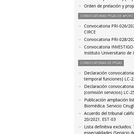
Orden de prelación y pro
CONVOCATORIAS PTGAS DE APOYO A
Convocatoria PRI-026/2023
CIRCE
Convocatoria PRI-028/2023
Convocatoria INVESTIGO-0
Instituto Universitario d
CONVOCATORIAS DE PTGAS
Declaración convocatoria 
temporal funciones) LC-
Declaración convocatoria
(comisión servicios) LC-
Publicación ampliación li
Biomédica. Servicio Cirug
Acuerdo del tribunal cal
20/2021. EST-03
Lista definitiva excluidos
especialidades (Servicio 