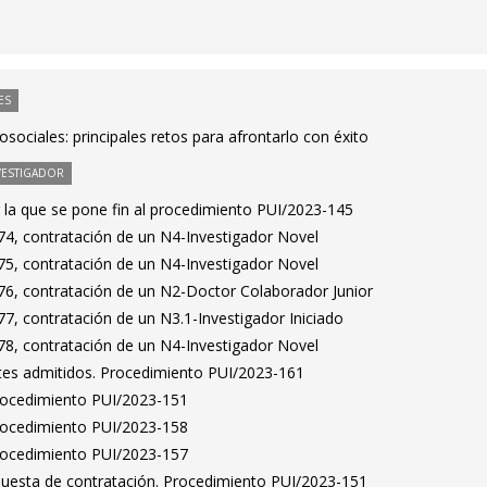
ES
osociales: principales retos para afrontarlo con éxito
VESTIGADOR
 la que se pone fin al procedimiento PUI/2023-145
4, contratación de un N4-Investigador Novel
5, contratación de un N4-Investigador Novel
6, contratación de un N2-Doctor Colaborador Junior
7, contratación de un N3.1-Investigador Iniciado
8, contratación de un N4-Investigador Novel
antes admitidos. Procedimiento PUI/2023-161
Procedimiento PUI/2023-151
Procedimiento PUI/2023-158
Procedimiento PUI/2023-157
puesta de contratación. Procedimiento PUI/2023-151