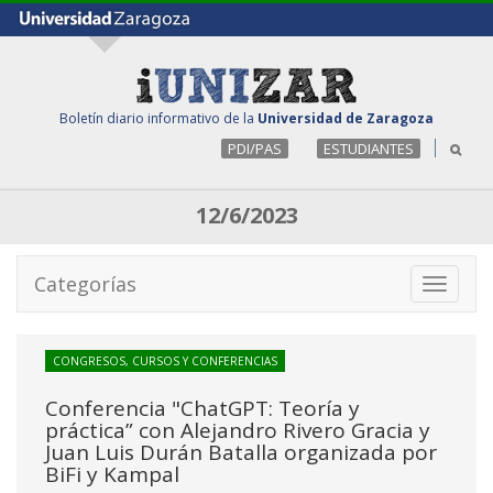
Boletín diario informativo de la
Universidad de Zaragoza
PDI/PAS
ESTUDIANTES
12/6/2023
Categorías
Toggle
navigati
CONGRESOS, CURSOS Y CONFERENCIAS
Conferencia "ChatGPT: Teoría y
práctica” con Alejandro Rivero Gracia y
Juan Luis Durán Batalla organizada por
BiFi y Kampal