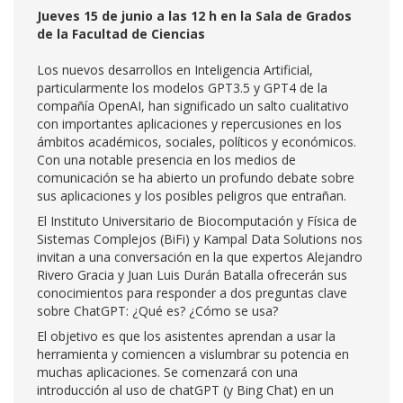
Jueves 15 de junio a las 12 h en la Sala de Grados
de la Facultad de Ciencias
Los nuevos desarrollos en Inteligencia Artificial,
particularmente los modelos GPT3.5 y GPT4 de la
compañía OpenAI, han significado un salto cualitativo
con importantes aplicaciones y repercusiones en los
ámbitos académicos, sociales, políticos y económicos.
Con una notable presencia en los medios de
comunicación se ha abierto un profundo debate sobre
sus aplicaciones y los posibles peligros que entrañan.
El Instituto Universitario de Biocomputación y Física de
Sistemas Complejos (BiFi) y Kampal Data Solutions nos
invitan a una conversación en la que expertos Alejandro
Rivero Gracia y Juan Luis Durán Batalla ofrecerán sus
conocimientos para responder a dos preguntas clave
sobre ChatGPT: ¿Qué es? ¿Cómo se usa?
El objetivo es que los asistentes aprendan a usar la
herramienta y comiencen a vislumbrar su potencia en
muchas aplicaciones. Se comenzará con una
introducción al uso de chatGPT (y Bing Chat) en un