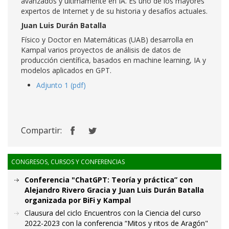
avanzados y últimamente en IA. Es uno de los mayores
expertos de Internet y de su historia y desafíos actuales.
Juan Luis Durán Batalla
Físico y Doctor en Matemáticas (UAB) desarrolla en
Kampal varios proyectos de análisis de datos de
producción científica, basados en machine learning, IA y
modelos aplicados en GPT.
Adjunto 1 (pdf)
Compartir:
CONGRESOS, CURSOS Y CONFERENCIAS
Conferencia "ChatGPT: Teoría y práctica” con
Alejandro Rivero Gracia y Juan Luis Durán Batalla
organizada por BiFi y Kampal
Clausura del ciclo Encuentros con la Ciencia del curso
2022-2023 con la conferencia “Mitos y ritos de Aragón"