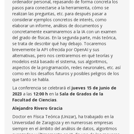
ordenador personal, repasando de forma concreta los
pasos para conectarse a la herramienta, cómo se
realizan las preguntas, etc. para después pasar a
considerar ejemplos concretos de interés, como
elaborar un informe, análisis de documentos y
concretamente examinaremos a la IA con un examen
del grado de físicas. En la segunda parte, más teórica,
se trata de describir qué hay debajo. Tocaremos
brevemente la API ofrecida por OpenAI y sus
alternativas, pero nos centraremos en qué teorías y
modelos está basado el sistema, sus algoritmos,
aspectos de la programación, redes neuronales, etc. así
como en los desafíos futuros y posibles peligros de los
que tanto se habla.
La conferencia se celebrará el
jueves 15 de junio de
2023
a las
12:00 h
en la
Sala de Grados de la
Facultad de Ciencias
.
Alejandro Rivero Gracia
Doctor en Física Teórica (Unizar), ha trabajado en la
Universidad de Zaragoza y en numerosas empresas
siempre en el ámbito del análisis de datos, algoritmos