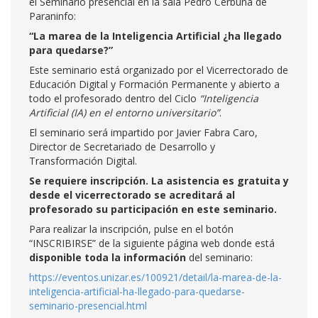
el Seminario presencial en la sala Pedro Cerbuna de
Paraninfo:
“La marea de la Inteligencia Artificial ¿ha llegado
para quedarse?”
Este seminario está organizado por el Vicerrectorado de
Educación Digital y Formación Permanente y abierto a
todo el profesorado dentro del Ciclo
“Inteligencia
Artificial (IA) en el entorno universitario”
.
El seminario será impartido por Javier Fabra Caro,
Director de Secretariado de Desarrollo y
Transformación Digital.
Se requiere inscripción.
La asistencia es gratuita y
desde el vicerrectorado se acreditará al
profesorado su participación en este seminario.
Para realizar la inscripción, pulse en el botón
“INSCRIBIRSE” de la siguiente página web donde está
disponible toda la información
del seminario:
https://eventos.unizar.es/100921/detail/la-marea-de-la-
inteligencia-artificial-ha-llegado-para-quedarse-
seminario-presencial.html