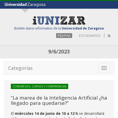
Boletín diario informativo de la
Universidad de Zaragoza
PDI/PAS
ESTUDIANTES
9/6/2023
Categorías
Toggle
navigati
CONGRESOS, CURSOS Y CONFERENCIAS
“La marea de la Inteligencia Artificial ¿ha
llegado para quedarse?”
El
miércoles 14 de junio de 10 a 12 h
se desarrollará