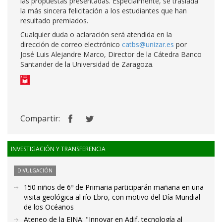
las propuestas presentadas. Especialmente, se traslada
la más sincera felicitación a los estudiantes que han
resultado premiados.
Cualquier duda o aclaración será atendida en la
dirección de correo electrónico
catbs@unizar.es
por
José Luis Alejandre Marco, Director de la Cátedra Banco
Santander de la Universidad de Zaragoza.
Compartir:
INVESTIGACIÓN Y TRANSFERENCIA
DIVULGACIÓN
150 niños de 6º de Primaria participarán mañana en una
visita geológica al río Ebro, con motivo del Día Mundial
de los Océanos
Ateneo de la EINA: "Innovar en Adif, tecnología al