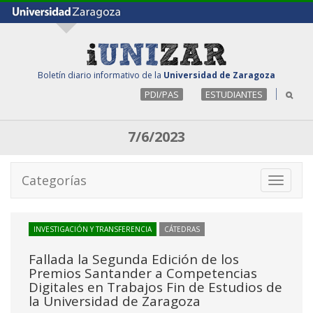
Boletín diario informativo de la
Universidad de Zaragoza
PDI/PAS
ESTUDIANTES
7/6/2023
Categorías
Toggle
navigati
INVESTIGACIÓN Y TRANSFERENCIA
CÁTEDRAS
Fallada la Segunda Edición de los
Premios Santander a Competencias
Digitales en Trabajos Fin de Estudios de
la Universidad de Zaragoza