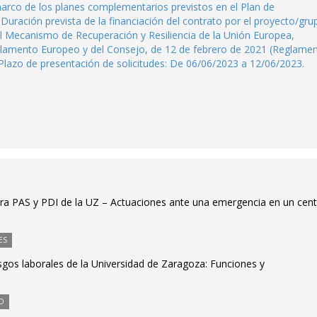
marco de los planes complementarios previstos en el Plan de
uración prevista de la financiación del contrato por el proyecto/gru
l Mecanismo de Recuperación y Resiliencia de la Unión Europea,
rlamento Europeo y del Consejo, de 12 de febrero de 2021 (Reglame
Plazo de presentación de solicitudes: De 06/06/2023 a 12/06/2023.
ara PAS y PDI de la UZ – Actuaciones ante una emergencia en un cen
ES
sgos laborales de la Universidad de Zaragoza: Funciones y
O