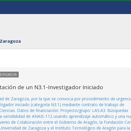
 Zaragoza
VESTIGADOR
ación de un N3.1-Investigador Iniciado
dad de Zaragoza, por la que se convoca por procedimiento de urgenci
stigador iniciado (categoría N3.1) mediante contrato de trabajo de
 Ciencias. Datos de financiación: Proyecto/grupo: LA5.A3. Búsquedas
la sensibilidad de ANAIS-112 usando aprendizaje automático y una n
venio de Colaboración entre el Gobierno de Aragón, la Fundación Ce
Universidad de Zaragoza y el Instituto Tecnológico de Aragón para la