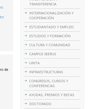
TRANSFERENCIA
po:
INTERNACIONALIZACIÓN Y
nto
COOPERACIÓN
ESTUDIANTADO Y EMPLEO
ESTUDIOS Y FORMACIÓN
CULTURA Y COMUNIDAD
CAMPUS IBERUS
UNITA
tro de
INFRAESTRUCTURAS
CONGRESOS, CURSOS Y
CONFERENCIAS
AYUDAS, PREMIOS Y BECAS
DOCTORADO