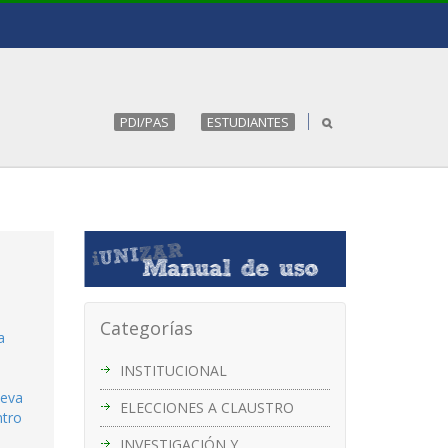
PDI/PAS
ESTUDIANTES
Categorías
a
INSTITUCIONAL
ueva
ELECCIONES A CLAUSTRO
ntro
INVESTIGACIÓN Y