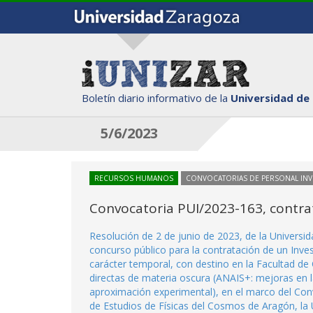
Boletín diario informativo de la
Universidad de
5/6/2023
RECURSOS HUMANOS
CONVOCATORIAS DE PERSONAL IN
Convocatoria PUI/2023-163, contrat
Resolución de 2 de junio de 2023, de la Universi
concurso público para la contratación de un Inve
carácter temporal, con destino en la Facultad de
directas de materia oscura (ANAIS+: mejoras en 
aproximación experimental), en el marco del Con
de Estudios de Físicas del Cosmos de Aragón, la 