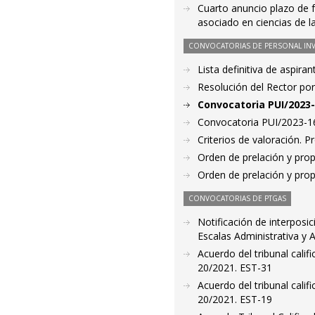
Cuarto anuncio plazo de 
asociado en ciencias de l
CONVOCATORIAS DE PERSONAL IN
Lista definitiva de aspir
Resolución del Rector por
Convocatoria PUI/2023-
Convocatoria PUI/2023-16
Criterios de valoración. 
Orden de prelación y pro
Orden de prelación y pro
CONVOCATORIAS DE PTGAS
Notificación de interposic
Escalas Administrativa y 
Acuerdo del tribunal cal
20/2021. EST-31
Acuerdo del tribunal cal
20/2021. EST-19