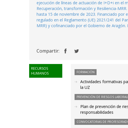
ejecución de líneas de actuación de I+D+i en el 
Recuperación, transformación y Resiliencia-MRR. D
hasta 15 de noviembre de 2023. Financiado por e
regulado en el Reglamento (UE) 2021/241 del Pa
MRR) y cofinanciado por el Gobierno de Aragón. 
Compartir:
RECURSOS
FORMACIÓN
HUMANOS
Actividades formativas p
la UZ
PREVENCIÓN DE RIESGOS LABORAL
Plan de prevención de rie
responsabilidades
CONVOCATORIAS DE PROFESORAD