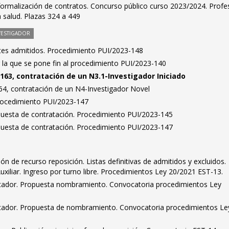
formalización de contratos. Concurso público curso 2023/2024. Profe
a salud. Plazas 324 a 449
VESTIGADOR
antes admitidos. Procedimiento PUI/2023-148
 la que se pone fin al procedimiento PUI/2023-140
163, contratación de un N3.1-Investigador Iniciado
4, contratación de un N4-Investigador Novel
Procedimiento PUI/2023-147
puesta de contratación. Procedimiento PUI/2023-145
puesta de contratación. Procedimiento PUI/2023-147
ión de recurso reposición. Listas definitivas de admitidos y excluidos.
Auxiliar. Ingreso por turno libre. Procedimientos Ley 20/2021 EST-13.
ificador. Propuesta nombramiento. Convocatoria procedimientos Ley
ificador. Propuesta de nombramiento. Convocatoria procedimientos Le