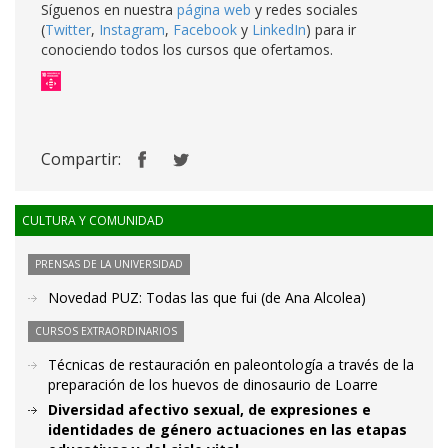
Síguenos en nuestra
página web
y redes sociales
(
Twitter
,
Instagram
,
Facebook
y
LinkedIn
) para ir
conociendo todos los cursos que ofertamos.
Compartir:
CULTURA Y COMUNIDAD
PRENSAS DE LA UNIVERSIDAD
Novedad PUZ: Todas las que fui (de Ana Alcolea)
CURSOS EXTRAORDINARIOS
Técnicas de restauración en paleontología a través de la
preparación de los huevos de dinosaurio de Loarre
Diversidad afectivo sexual, de expresiones e
identidades de género actuaciones en las etapas