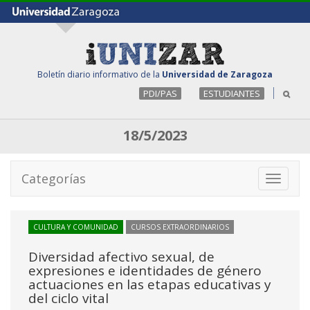
Boletín diario informativo de la
Universidad de Zaragoza
PDI/PAS
ESTUDIANTES
18/5/2023
Categorías
Toggle
navigati
CULTURA Y COMUNIDAD
CURSOS EXTRAORDINARIOS
Diversidad afectivo sexual, de
expresiones e identidades de género
actuaciones en las etapas educativas y
del ciclo vital