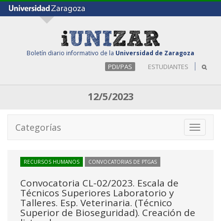
Boletín diario informativo de la
Universidad de Zaragoza
PDI/PAS
ESTUDIANTES
12/5/2023
Categorías
Toggle
navigati
RECURSOS HUMANOS
CONVOCATORIAS DE PTGAS
Convocatoria CL-02/2023. Escala de
Técnicos Superiores Laboratorio y
Talleres. Esp. Veterinaria. (Técnico
Superior de Bioseguridad). Creación de