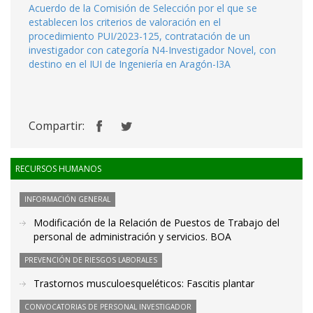
Acuerdo de la Comisión de Selección por el que se
establecen los criterios de valoración en el
procedimiento PUI/2023-125, contratación de un
investigador con categoría N4-Investigador Novel, con
destino en el IUI de Ingeniería en Aragón-I3A
Compartir:
RECURSOS HUMANOS
INFORMACIÓN GENERAL
Modificación de la Relación de Puestos de Trabajo del
personal de administración y servicios. BOA
PREVENCIÓN DE RIESGOS LABORALES
Trastornos musculoesqueléticos: Fascitis plantar
CONVOCATORIAS DE PERSONAL INVESTIGADOR