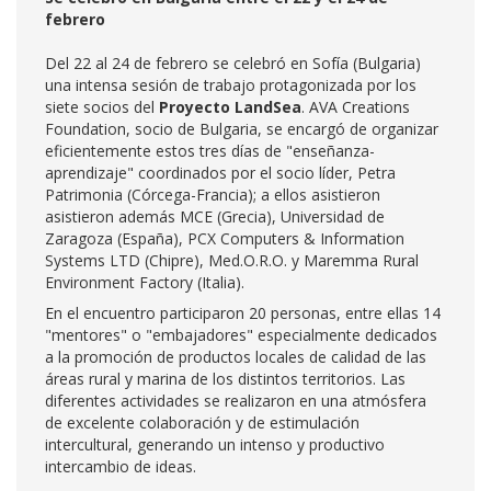
febrero
Del 22 al 24 de febrero se celebró en Sofía (Bulgaria)
una intensa sesión de trabajo protagonizada por los
siete socios del
Proyecto LandSea
. AVA Creations
Foundation, socio de Bulgaria, se encargó de organizar
eficientemente estos tres días de "enseñanza-
aprendizaje" coordinados por el socio líder, Petra
Patrimonia (Córcega-Francia); a ellos asistieron
asistieron además MCE (Grecia), Universidad de
Zaragoza (España), PCX Computers & Information
Systems LTD (Chipre), Med.O.R.O. y Maremma Rural
Environment Factory (Italia).
En el encuentro participaron 20 personas, entre ellas 14
"mentores" o "embajadores" especialmente dedicados
a la promoción de productos locales de calidad de las
áreas rural y marina de los distintos territorios. Las
diferentes actividades se realizaron en una atmósfera
de excelente colaboración y de estimulación
intercultural, generando un intenso y productivo
intercambio de ideas.