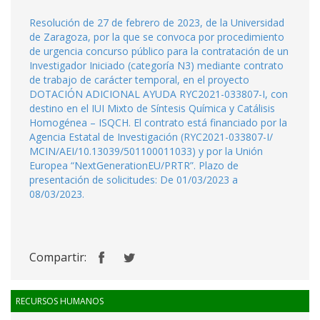
Resolución de 27 de febrero de 2023, de la Universidad
de Zaragoza, por la que se convoca por procedimiento
de urgencia concurso público para la contratación de un
Investigador Iniciado (categoría N3) mediante contrato
de trabajo de carácter temporal, en el proyecto
DOTACIÓN ADICIONAL AYUDA RYC2021-033807-I, con
destino en el IUI Mixto de Síntesis Química y Catálisis
Homogénea – ISQCH. El contrato está financiado por la
Agencia Estatal de Investigación (RYC2021-033807-I/
MCIN/AEI/10.13039/501100011033) y por la Unión
Europea “NextGenerationEU/PRTR”. Plazo de
presentación de solicitudes: De 01/03/2023 a
08/03/2023.
Compartir:
RECURSOS HUMANOS