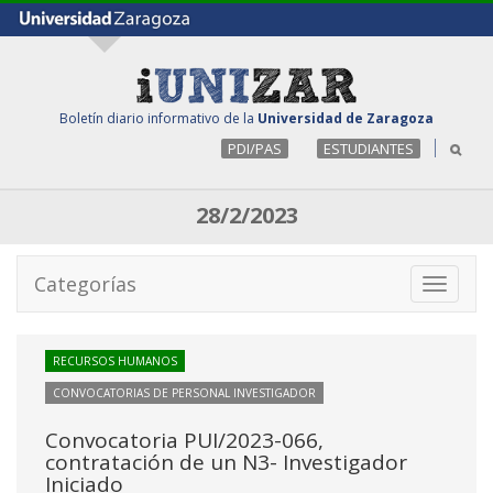
Boletín diario informativo de la
Universidad de Zaragoza
PDI/PAS
ESTUDIANTES
28/2/2023
Categorías
Toggle
navigati
RECURSOS HUMANOS
CONVOCATORIAS DE PERSONAL INVESTIGADOR
Convocatoria PUI/2023-066,
contratación de un N3- Investigador
Iniciado