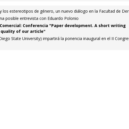
y los estereotipos de género, un nuevo diálogo en la Facultad de De
Una posible entrevista con Eduardo Polonio
Comercial: Conferencia "Paper development. A short writing
quality of our article"
ego State University) impartirá la ponencia inaugural en el II Congr