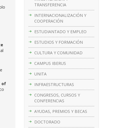
TRANSFERENCIA
olo
INTERNACIONALIZACIÓN Y
COOPERACIÓN
ESTUDIANTADO Y EMPLEO
ESTUDIOS Y FORMACIÓN
te
al
CULTURA Y COMUNIDAD
CAMPUS IBERUS
e
UNITA
 of
INFRAESTRUCTURAS
ico
CONGRESOS, CURSOS Y
CONFERENCIAS
AYUDAS, PREMIOS Y BECAS
DOCTORADO