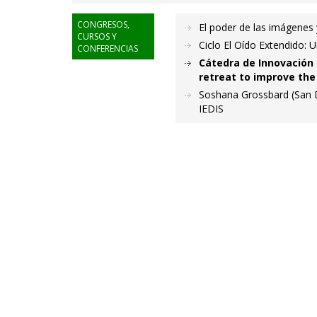
CONGRESOS,
El poder de las imágenes 
CURSOS Y
Ciclo El Oído Extendido: 
CONFERENCIAS
Cátedra de Innovación 
retreat to improve the 
Soshana Grossbard (San Di
IEDIS