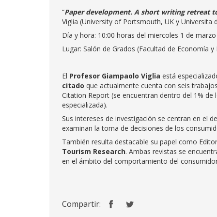
“
Paper development. A short writing retreat to
Viglia (University of Portsmouth, UK y Universita de
Día y hora: 10:00 horas del miercoles 1 de marz
Lugar: Salón de Grados (Facultad de Economía y 
El
Profesor Giampaolo Viglia
está especializad
citado
que actualmente cuenta con seis trabajos
Citation Report (se encuentran dentro del 1% de lo
especializada).
Sus intereses de investigación se centran en el d
examinan la toma de decisiones de los consumidore
También resulta destacable su papel como Editor
Tourism Research
. Ambas revistas se encuentra
en el ámbito del comportamiento del consumidor
Compartir: