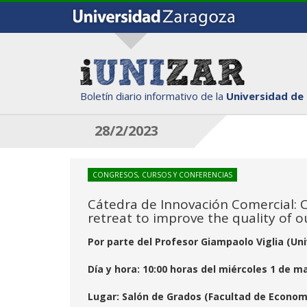
Boletín diario informativo de la
Universidad de
28/2/2023
CONGRESOS, CURSOS Y CONFERENCIAS
Cátedra de Innovación Comercial: 
retreat to improve the quality of ou
Por parte del Profesor Giampaolo Viglia (Univ
Día y hora: 10:00 horas del miércoles 1 de m
Lugar: Salón de Grados (Facultad de Economí