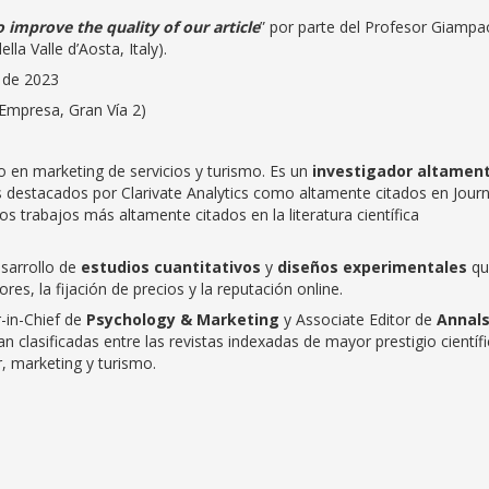
 improve the quality of our article
” por parte del Profesor Giampa
lla Valle d’Aosta, Italy).
o de 2023
Empresa, Gran Vía 2)
o en marketing de servicios y turismo. Es un
investigador altamen
 destacados por Clarivate Analytics como altamente citados en Journ
s trabajos más altamente citados en la literatura científica
esarrollo de
estudios cuantitativos
y
diseños experimentales
qu
s, la fijación de precios y la reputación online.
-in-Chief de
Psychology & Marketing
y Associate Editor de
Annals
n clasificadas entre las revistas indexadas de mayor prestigio científ
, marketing y turismo.