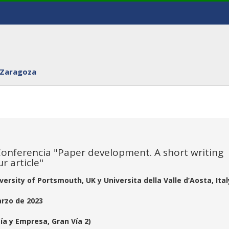
 Zaragoza
Conferencia "Paper development. A short writing
r article"
ersity of Portsmouth, UK y Universita della Valle d’Aosta, Ital
arzo de 2023
a y Empresa, Gran Vía 2)