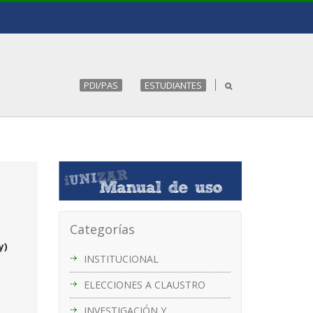
PDI/PAS
ESTUDIANTES
Categorías
y)
INSTITUCIONAL
ELECCIONES A CLAUSTRO
INVESTIGACIÓN Y