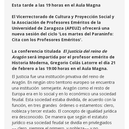
Esta tarde a las 19 horas en el Aula Magna
El Vicerrectorado de Cultura y Proyección Social y
la Asociación de Profesores Eméritos de la
Universidad de Zaragoza (APEUZ) ofrecerá una
nueva sesión del ciclo 'Los martes del Paraninfo:
Cita con los Profesores Eméritos'.
La conferencia titulada
El Justicia del reino de
Aragón
será impartida por el profesor emérito de
Historia Moderna, Gregorio Colás Latorre el día 21
de febrero a las 19:00 horas en el Aula Magna.
El Justicia fue una institución privativa del reino de
Aragón. En ningún otro territorio europeo se encuentra
una institución semejante. Aragón como el resto de
Europa era en lo social y en lo económico una sociedad
feudal. Esta sociedad estaba dividida, de acuerdo con la
función, en tres grandes órdenes o estamentos: clero,
nobleza y tercer estado. El concepto de igualdad jurídica
era desconocido. De manera que según el estatuto
jurídico esa sociedad feudal se dividía en privilegiados
–– clero, siempre el primero, y nobleza–– y no