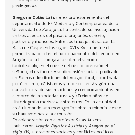
privilegiados.
Gregorio Colás Latorre
es profesor emérito del
departamento de Hª Moderna y Contemporánea de la
Universidad de Zaragoza, ha centrado su investigación
en tres aspectos del pasado aragonés: señorío,
pactismo y moriscos. Entre sus trabajos destacan La
Bailía de Caspe en los siglos XVI y XVII, que fue el
primer trabajo sobre el funcionamiento del señorío en
Aragón, «La historiografía sobre el señorío
tardofeudal», en el que se define con precisión el
señorío, «Los fueros y su dimensión social» publicado
en Fueros e Instituciones del Aragón foral, coordinada
por él mismo, «Cristianos y moriscos en Aragón: una
nueva lectura de sus relaciones y comportamientos en
el marco de la sociedad rural» y «Treinta años de
Historiografía morisca», entre otros. En la actualidad
está ultimando una monografía sobre la minoría desde
su bautismo hasta la expulsión.
En colaboración con el profesor Salas Auséns
publicaron
Aragón Bajo los Austrias
y
Aragón en el
siglo XVI
, alteraciones sociales y conflictos políticos