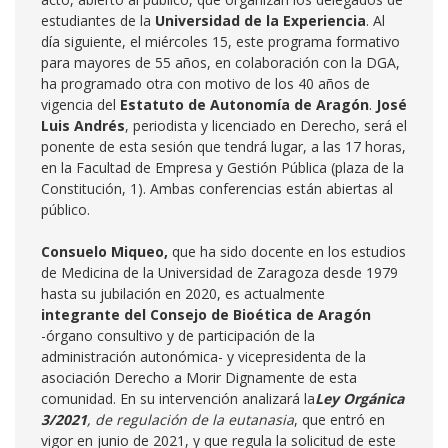
estudiantes de la
Universidad de la Experiencia
. Al
día siguiente, el miércoles 15, este programa formativo
para mayores de 55 años, en colaboración con la DGA,
ha programado otra con motivo de los 40 años de
vigencia del
Estatuto de Autonomía de Aragó
n
.
José
Luis Andrés
, periodista y licenciado en Derecho, será el
ponente de esta sesión que tendrá lugar, a las 17 horas,
en la Facultad de Empresa y Gestión Pública (plaza de la
Constitución, 1). Ambas conferencias están abiertas al
público.
Consuelo
Miqueo,
que ha sido docente en los estudios
de Medicina de la Universidad de Zaragoza desde 1979
hasta su jubilación en 2020, es actualmente
integrante del Consejo de Bioética de Aragón
-órgano consultivo y de participación de la
administración autonómica- y vicepresidenta de la
asociación Derecho a Morir Dignamente de esta
comunidad. En su intervención analizará la
Ley Orgánica
3/2021
, de regulación de la eutanasia
, que entró en
vigor en junio de 2021, y que regula la solicitud de este