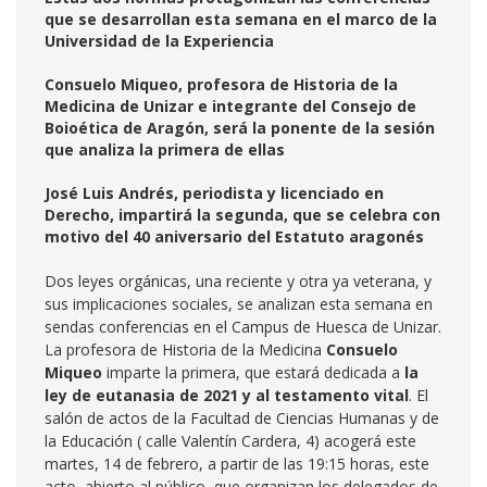
que se desarrollan esta semana en el marco de la
Universidad de la Experiencia
Consuelo Miqueo, profesora de Historia de la
Medicina de Unizar e integrante del Consejo de
Boioética de Aragón, será la ponente de la sesión
que analiza la primera de ellas
José Luis Andrés, periodista y licenciado en
Derecho, impartirá la segunda, que se celebra con
motivo del 40 aniversario del Estatuto aragonés
Dos leyes orgánicas, una reciente y otra ya veterana, y
sus implicaciones sociales, se analizan esta semana en
sendas conferencias en el Campus de Huesca de Unizar.
La profesora de Historia de la Medicina
Consuelo
Miqueo
imparte la primera, que estará dedicada a
la
ley de eutanasia
de 2021
y
a
l testamento vital
. El
salón de actos de la Facultad de Ciencias Humanas y de
la Educación ( calle Valentín Cardera, 4) acogerá este
martes, 14 de febrero, a partir de las 19:15 horas, este
acto, abierto al público, que organizan los delegados de