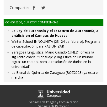
Compartir:
CONGRESOS, CURSOS Y CONFERENCIAS
La Ley de Eutanasia y el Estatuto de Autonomía, a
análisis en el Campus de Huesca
Winter School INNOUNITA (23 -24 de febrero): Programa
de capacitación para PAS UNIZAR
Zaragoza Lingüística: Mario Casado (UNED) ofrece la
siguiente charla: "Lenguaje y lingüística en un mundo
digital: un chatbot para la resolución de dudas en la
universidad"
La Bienal de Química de Zaragoza (BQZ2023) ya está en
marcha
Gabinete de Imagen y Comunicación
Gabinete de Rectorado