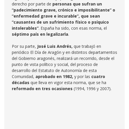
derecho por parte de
personas que sufran un
“padecimiento grave, crónico e imposibilitante” o
“enfermedad grave e incurable”, que sean
“causantes de un sufrimiento físico o psíquico
intolerables”
. España ha sido, con esas norma, el
séptimo país en legaliza
rla
.
Por su parte,
José Luis Andrés,
que trabajó en
periódico El Día de Aragón y en distintos departamentos
del Gobierno aragonés, realizará un recorrido, desde el
punto de vista político y social, del proceso de
desarrollo del Estatuto de Autonomía de esta
Comunidad,
aprobado en 1982,
y por las
cuatro
décadas
que lleva en vigor esta norma, que se ha
reformado en tres ocasiones
(1994, 1996 y 2007).