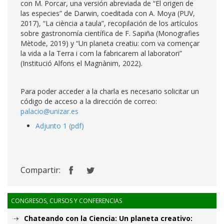
con M. Porcar, una versión abreviada de “El origen de
las especies” de Darwin, coeditada con A. Moya (PUV,
2017), “La ciència a taula”, recopilación de los artículos
sobre gastronomía científica de F. Sapiña (Monografies
Mètode, 2019) y “Un planeta creatiu: com va començar
la vida a la Terra i com la fabricarem al laboratori”
(Institució Alfons el Magnànim, 2022).
Para poder acceder a la charla es necesario solicitar un
código de acceso a la dirección de correo:
palacio@unizar.es
Adjunto 1 (pdf)
Compartir:
CONGRESOS, CURSOS Y CONFERENCIAS
Chateando con la Ciencia: Un planeta creativo: