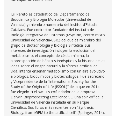
Juli Peretó es catedrático del Departamento de
Bioquímica y Biología Molecular (Universidad de
Valencia) y miembro numerario del Institut d’Estudis
Catalans. Fue codirector-fundador del Instituto de
Biología Integrativa de Sistemas (I2SysBio, centro mixto
Universidad de Valencia-CSIC) del que es miembro del
grupo de Biotecnología y Biología Sintética. Sus
intereses de investigación incluyen la evolución del
metabolismo, el concepto de célula mínima, la
bioprospección de hábitats inhóspitos y la historia de las
ideas sobre el origen natural y la síntesis artificial de
vida. Intenta enseñar metabolismo con un aire evolutivo
a biólogos, bioquímicos y biotecnólogos. Fue Secretario
y Vicepresidente de la “International Society for the
Study of the Origin of Life (ISSOL)” de la que en 2014
fue elegido "Fellow". Es cofundador de la empresa
Darwin Bioprospecting Excellence SL, una spin-off de la
Universidad de Valencia instalada en su Parque
Científico. Sus libros más recientes son "Synthetic
Biology: from iGEM to the artificial cell" (Springer, 2014),