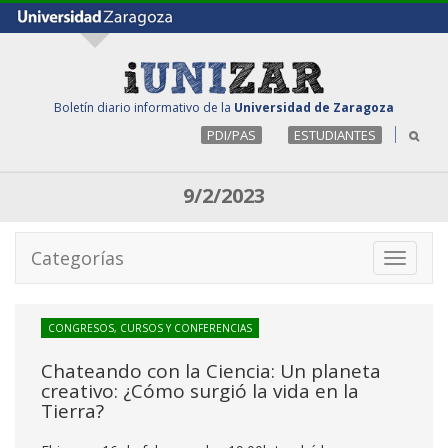
Boletín diario informativo de la
Universidad de Zaragoza
PDI/PAS
ESTUDIANTES
9/2/2023
Categorías
Toggle
navigati
CONGRESOS, CURSOS Y CONFERENCIAS
Chateando con la Ciencia: Un planeta
creativo: ¿Cómo surgió la vida en la
Tierra?