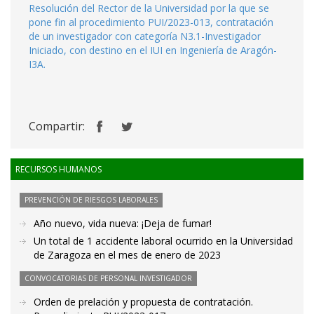
Resolución del Rector de la Universidad por la que se
pone fin al procedimiento PUI/2023-013, contratación
de un investigador con categoría N3.1-Investigador
Iniciado, con destino en el IUI en Ingeniería de Aragón-
I3A.
Compartir:
RECURSOS HUMANOS
PREVENCIÓN DE RIESGOS LABORALES
Año nuevo, vida nueva: ¡Deja de fumar!
Un total de 1 accidente laboral ocurrido en la Universidad
de Zaragoza en el mes de enero de 2023
CONVOCATORIAS DE PERSONAL INVESTIGADOR
Orden de prelación y propuesta de contratación.