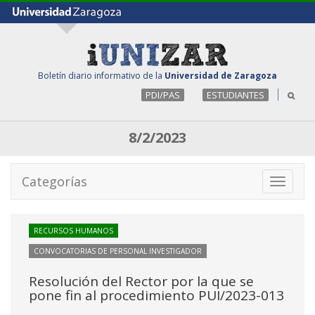
Boletín diario informativo de la
Universidad de Zaragoza
PDI/PAS
ESTUDIANTES
8/2/2023
Categorías
Toggle
navigati
RECURSOS HUMANOS
CONVOCATORIAS DE PERSONAL INVESTIGADOR
Resolución del Rector por la que se
pone fin al procedimiento PUI/2023-013