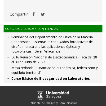
Compartir:
CONGRESOS, CURSOS Y CONFERENCIAS
Seminarios del Departamento de Física de la Materia
Condensada -Sistemas π-conjugados fotoactivos: del
diseño molecular a las aplicaciones ópticas y
fotovoltaicas - Belén Villacampa
EC16 Reunión Nacional de Electrocerámica - Jaca del 28
al 30 de junio de 2023
Mesa redonda: "Financiación autonómica, federalismo y
equilibrio territorial"
Curso Básico de Bioseguridad en Laboratorios
Gabinete de Imagen y Comunicación