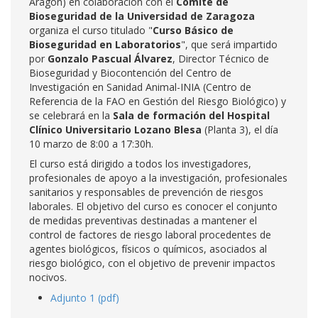
Aragón) en colaboración con el
Comité de
Bioseguridad de la Universidad de Zaragoza
organiza el curso titulado "
Curso Básico de
Bioseguridad en Laboratorios
", que será impartido
por
Gonzalo Pascual Álvarez
, Director Técnico de
Bioseguridad y Biocontención del Centro de
Investigación en Sanidad Animal-INIA (Centro de
Referencia de la FAO en Gestión del Riesgo Biológico) y
se celebrará en la
Sala de formación del Hospital
Clínico Universitario Lozano Blesa
(Planta 3), el día
10 marzo de 8:00 a 17:30h.
El curso está dirigido a todos los investigadores,
profesionales de apoyo a la investigación, profesionales
sanitarios y responsables de prevención de riesgos
laborales. El objetivo del curso es conocer el conjunto
de medidas preventivas destinadas a mantener el
control de factores de riesgo laboral procedentes de
agentes biológicos, físicos o químicos, asociados al
riesgo biológico, con el objetivo de prevenir impactos
nocivos.
Adjunto 1 (pdf)