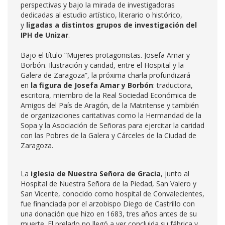
perspectivas y bajo la mirada de investigadoras
dedicadas al estudio artístico, literario o histórico,
y
ligadas a distintos grupos de investigación del
IPH de Unizar
.
Bajo el título “Mujeres protagonistas. Josefa Amar y
Borbón. Ilustración y caridad, entre el Hospital y la
Galera de Zaragoza”, la próxima charla profundizará
en
la figura de Josefa Amar y Borbón
: traductora,
escritora, miembro de la Real Sociedad Económica de
Amigos del País de Aragón, de la Matritense y también
de organizaciones caritativas como la Hermandad de la
Sopa y la Asociación de Señoras para ejercitar la caridad
con las Pobres de la Galera y Cárceles de la Ciudad de
Zaragoza.
La
iglesia de Nuestra Señora de Gracia
, junto al
Hospital de Nuestra Señora de la Piedad, San Valero y
San Vicente, conocido como hospital de Convalecientes,
fue financiada por el arzobispo Diego de Castrillo con
una donación que hizo en 1683, tres años antes de su
muerte. El prelado no llegó a ver concluida su fábrica y