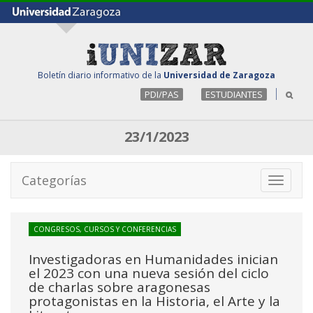
Boletín diario informativo de la
Universidad de Zaragoza
PDI/PAS
ESTUDIANTES
23/1/2023
Categorías
Toggle
navigati
CONGRESOS, CURSOS Y CONFERENCIAS
Investigadoras en Humanidades inician
el 2023 con una nueva sesión del ciclo
de charlas sobre aragonesas
protagonistas en la Historia, el Arte y la