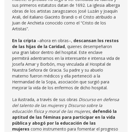
sus primeros estatutos datan de 1692. La iglesia alberga
obras de los artistas zaragozanos José Luzán y Joaquín
Arali, del italiano Giacinto Brandi o el Cristo atribuido a
Juan de Anchieta conocido como el “Cristo de los
Artistas”.
En la cripta
–ahora en obras–,
descansan los restos
de las hijas de la Caridad
, quienes desempeñaron
una gran labor dentro del hospital. Este enclave
permitirá adentrarnos en la interesante e intensa vida de
Josefa Amar y Borbón, muy vinculada al Hospital de
Nuestra Señora de Gracia. Su padre y su abuelo
materno fueron médicos y ella perteneció a la
Hermandad de la Sopa, asociación que surgió para
mejorar la vida de los enfermos de dicho hospital.
La ilustrada, a través de sus obras
Discurso en defensa
del talento de las mujeres
y
Discurso sobre la
educación física y moral de las mujeres
,
defendió la
aptitud de las féminas para participar en la vida
pública y abogó por la educación de las
mujeres
como instrumento para fomentar el progreso