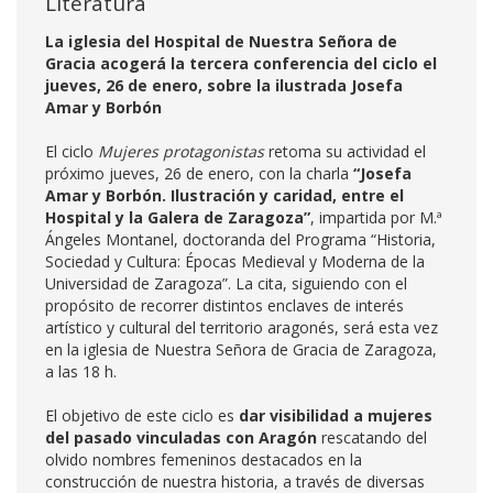
Literatura
La iglesia del Hospital de Nuestra Señora de
Gracia acogerá la tercera conferencia del ciclo el
jueves, 26 de enero, sobre la ilustrada Josefa
Amar y Borbón
El ciclo
Mujeres protagonistas
retoma su actividad el
próximo jueves, 26 de enero, con la charla
“Josefa
Amar y Borbón. Ilustración y caridad, entre el
Hospital y la Galera de Zaragoza”
, impartida por M.ª
Ángeles Montanel, doctoranda del Programa “Historia,
Sociedad y Cultura: Épocas Medieval y Moderna de la
Universidad de Zaragoza”. La cita, siguiendo con el
propósito de recorrer distintos enclaves de interés
artístico y cultural del territorio aragonés, será esta vez
en la iglesia de Nuestra Señora de Gracia de Zaragoza,
a las 18 h.
El objetivo de este ciclo es
dar visibilidad a mujeres
del pasado vinculadas con Aragón
rescatando del
olvido nombres femeninos destacados en la
construcción de nuestra historia, a través de diversas