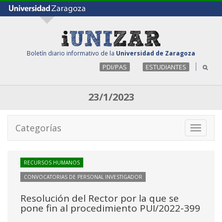
Boletín diario informativo de la
Universidad de Zaragoza
PDI/PAS
ESTUDIANTES
23/1/2023
Categorías
Toggle
navigati
RECURSOS HUMANOS
CONVOCATORIAS DE PERSONAL INVESTIGADOR
Resolución del Rector por la que se
pone fin al procedimiento PUI/2022-399