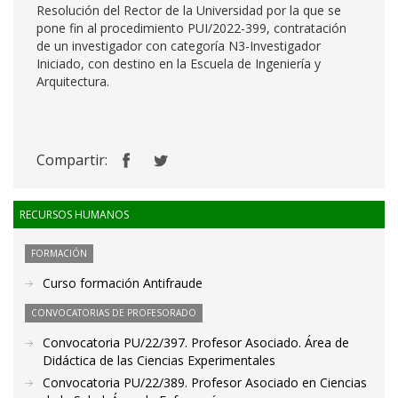
Resolución del Rector de la Universidad por la que se
pone fin al procedimiento PUI/2022-399, contratación
de un investigador con categoría N3-Investigador
Iniciado, con destino en la Escuela de Ingeniería y
Arquitectura.
Compartir:
RECURSOS HUMANOS
FORMACIÓN
Curso formación Antifraude
CONVOCATORIAS DE PROFESORADO
Convocatoria PU/22/397. Profesor Asociado. Área de
Didáctica de las Ciencias Experimentales
Convocatoria PU/22/389. Profesor Asociado en Ciencias