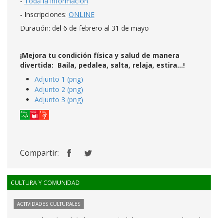
-
Toda la información
- Inscripciones:
ONLINE
Duración: del 6 de febrero al 31 de mayo
¡Mejora tu condición física y salud de manera
divertida: Baila, pedalea, salta, relaja, estira...!
Adjunto 1 (png)
Adjunto 2 (png)
Adjunto 3 (png)
Compartir:
CULTURA Y COMUNIDAD
ACTIVIDADES CULTURALES