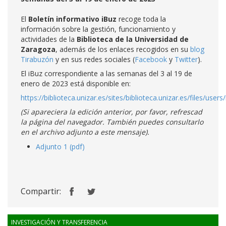
El
Boletín informativo iBuz
recoge toda la
información sobre la gestión, funcionamiento y
actividades de la
Biblioteca de la Universidad de
Zaragoza
, además de los enlaces recogidos en su
blog
Tirabuzón
y en sus redes sociales (
Facebook
y
Twitter
).
El iBuz correspondiente a las semanas del 3 al 19 de
enero de 2023 está disponible en:
https://biblioteca.unizar.es/sites/biblioteca.unizar.es/files/users
(Si apareciera la edición anterior, por favor, refrescad
la página del navegador. También puedes consultarlo
en el archivo adjunto a este mensaje).
Adjunto 1 (pdf)
Compartir:
INVESTIGACIÓN Y TRANSFERENCIA