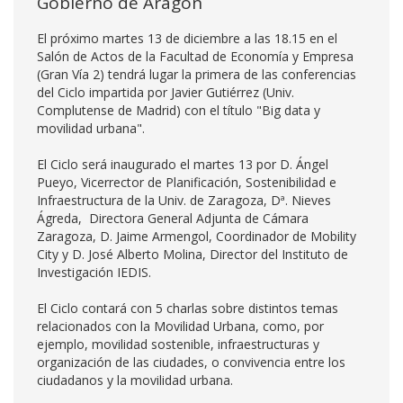
Gobierno de Aragón
El próximo martes 13 de diciembre a las 18.15 en el
Salón de Actos de la Facultad de Economía y Empresa
(Gran Vía 2) tendrá lugar la primera de las conferencias
del Ciclo impartida por Javier Gutiérrez (Univ.
Complutense de Madrid) con el título "Big data y
movilidad urbana".
El Ciclo será inaugurado el martes 13 por D. Ángel
Pueyo, Vicerrector de Planificación, Sostenibilidad e
Infraestructura de la Univ. de Zaragoza, Dª. Nieves
Ágreda, Directora General Adjunta de Cámara
Zaragoza, D. Jaime Armengol, Coordinador de Mobility
City y D. José Alberto Molina, Director del Instituto de
Investigación IEDIS.
El Ciclo contará con 5 charlas sobre distintos temas
relacionados con la Movilidad Urbana, como, por
ejemplo, movilidad sostenible, infraestructuras y
organización de las ciudades, o convivencia entre los
ciudadanos y la movilidad urbana.