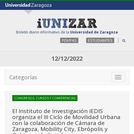
Boletín diario informativo de la
Universidad de Zaragoza
PDI/PAS
ESTUDIANTES
12/12/2022
Categorías
Toggle
navigati
CONGRESOS, CURSOS Y CONFERENCIAS
El Instituto de Investigación IEDIS
organiza el III Ciclo de Movilidad Urbana
con la colaboración de Cámara de
Zaragoza, Mobility City, Ebrópolis y