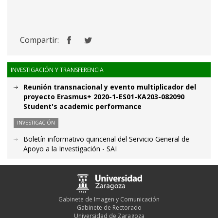
Compartir:
INVESTIGACIÓN Y TRANSFERENCIA
Reunión transnacional y evento multiplicador del
proyecto Erasmus+ 2020-1-ES01-KA203-082090
Student's academic performance
INVESTIGACIÓN
Boletín informativo quincenal del Servicio General de
Apoyo a la Investigación - SAI
Gabinete de Imagen y Comunicación
Gabinete de Rectorado
Universidad de Zaragoza