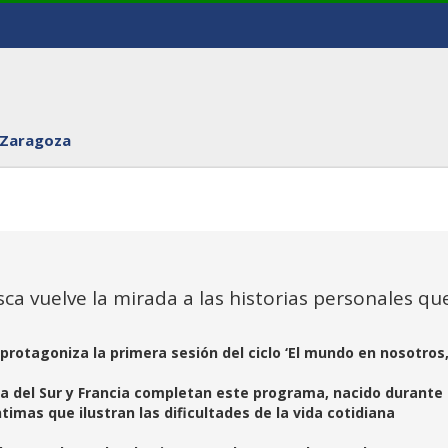
 Zaragoza
ca vuelve la mirada a las historias personales qu
 protagoniza la primera sesión del ciclo ‘El mundo en nosotros, I
rea del Sur y Francia completan este programa, nacido durante 
imas que ilustran las dificultades de la vida cotidiana