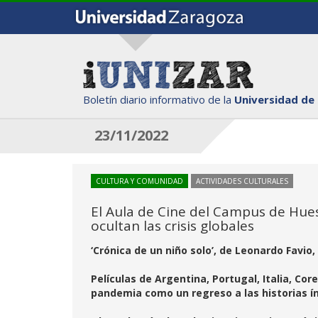
Boletín diario informativo de la
Universidad de
23/11/2022
CULTURA Y COMUNIDAD
ACTIVIDADES CULTURALES
El Aula de Cine del Campus de Hues
ocultan las crisis globales
‘Crónica de un niño solo’, de Leonardo Favio,
Películas de Argentina, Portugal, Italia, Co
pandemia como un regreso a las historias ínt