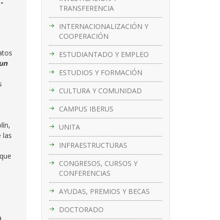
-
TRANSFERENCIA
INTERNACIONALIZACIÓN Y
COOPERACIÓN
atos
ESTUDIANTADO Y EMPLEO
 un
ESTUDIOS Y FORMACIÓN
s
CULTURA Y COMUNIDAD
CAMPUS IBERUS
lín,
UNITA
 las
INFRAESTRUCTURAS
 que
CONGRESOS, CURSOS Y
CONFERENCIAS
AYUDAS, PREMIOS Y BECAS
DOCTORADO
a