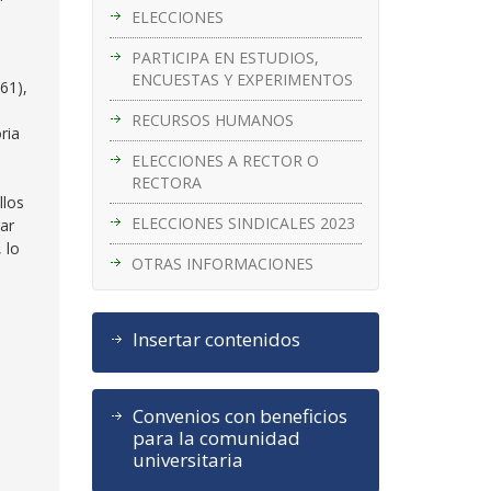
ELECCIONES
PARTICIPA EN ESTUDIOS,
ENCUESTAS Y EXPERIMENTOS
61),
RECURSOS HUMANOS
ria
ELECCIONES A RECTOR O
RECTORA
llos
ELECCIONES SINDICALES 2023
ar
 lo
OTRAS INFORMACIONES
Insertar contenidos
Convenios con beneficios
para la comunidad
universitaria