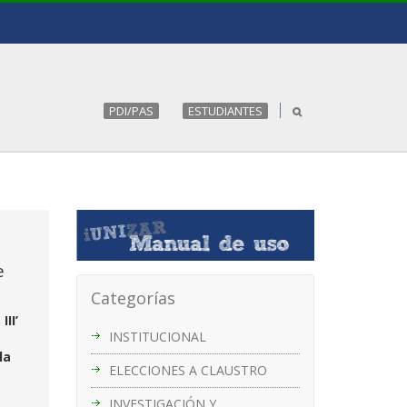
PDI/PAS
ESTUDIANTES
e
Categorías
II’
INSTITUCIONAL
la
ELECCIONES A CLAUSTRO
INVESTIGACIÓN Y