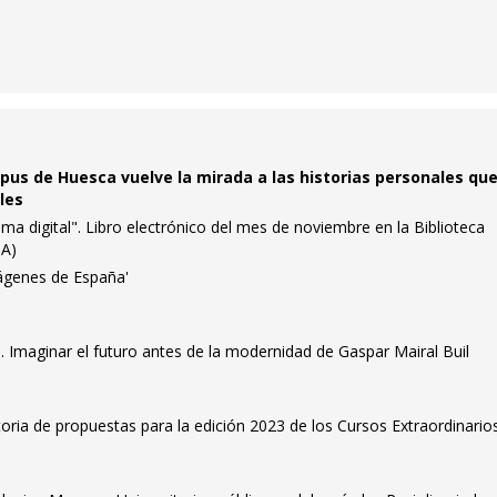
mpus de Huesca vuelve la mirada a las historias personales qu
ales
lema digital". Libro electrónico del mes de noviembre en la Biblioteca
NA)
mágenes de España'
go. Imaginar el futuro antes de la modernidad de Gaspar Mairal Buil
oria de propuestas para la edición 2023 de los Cursos Extraordinario