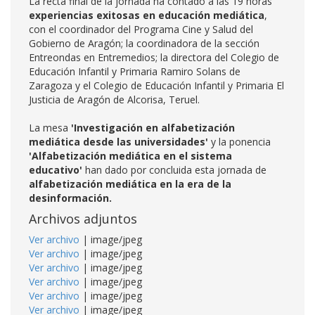
La recta final de la jornada ha contado a las 19 horas
experiencias exitosas en educación mediática
,
con el coordinador del Programa Cine y Salud del
Gobierno de Aragón; la coordinadora de la sección
Entreondas en Entremedios; la directora del Colegio de
Educación Infantil y Primaria Ramiro Solans de
Zaragoza y el Colegio de Educación Infantil y Primaria El
Justicia de Aragón de Alcorisa, Teruel.
La mesa
'Investigación en alfabetización
mediática desde las universidades'
y la ponencia
'Alfabetización mediática en el sistema
educativo'
han dado por concluida esta jornada de
alfabetización mediática en la era de la
desinformación.
Archivos adjuntos
Ver archivo
| image/jpeg
Ver archivo
| image/jpeg
Ver archivo
| image/jpeg
Ver archivo
| image/jpeg
Ver archivo
| image/jpeg
Ver archivo
| image/jpeg