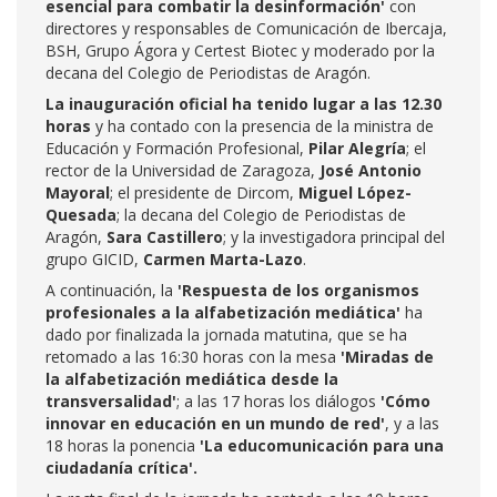
esencial para combatir la desinformación'
con
directores y responsables de Comunicación de Ibercaja,
BSH, Grupo Ágora y Certest Biotec y moderado por la
decana del Colegio de Periodistas de Aragón.
La inauguración oficial ha tenido lugar a las 12.30
horas
y ha contado con la presencia de la ministra de
Educación y Formación Profesional,
Pilar Alegría
; el
rector de la Universidad de Zaragoza,
José Antonio
Mayoral
; el presidente de Dircom,
Miguel López-
Quesada
; la decana del Colegio de Periodistas de
Aragón,
Sara Castillero
; y la investigadora principal del
grupo GICID,
Carmen Marta-Lazo
.
A continuación, la
'Respuesta de los organismos
profesionales a la alfabetización mediática'
ha
dado por finalizada la jornada matutina, que se ha
retomado a las 16:30 horas con la mesa
'Miradas de
la alfabetización mediática desde la
transversalidad'
; a las 17 horas los diálogos
'Cómo
innovar en educación en un mundo de red'
, y a las
18 horas la ponencia
'La educomunicación para una
ciudadanía crítica'.