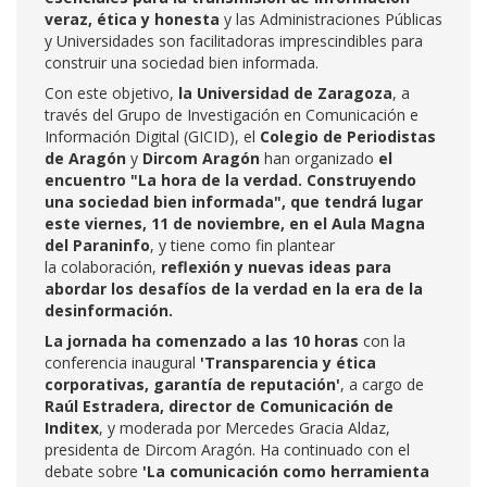
veraz, ética y honesta
y las Administraciones Públicas
y Universidades
son facilitadoras imprescindibles para
construir una sociedad bien informada.
Con este objetivo,
la Universidad de Zaragoza
, a
través del Grupo de Investigación
en Comunicación e
Información Digital (GICID), el
Colegio de Periodistas
de Aragón
y
Dircom Aragón
han organizado
el
encuentro "La hora de la verdad. Construyendo
una sociedad bien informada", que tendrá lugar
este viernes, 11 de noviembre, en el Aula Magna
del Paraninfo
, y tiene como fin plantear
la
colaboración,
reflexión y nuevas ideas para
abordar los desafíos de la verdad
en la era de la
desinformación.
La jornada ha comenzado a las 10 horas
con la
conferencia inaugural
'Transparencia y ética
corporativas, garantía de reputación'
,
a cargo de
Raúl Estradera, director de Comunicación de
Inditex
, y moderada por Mercedes Gracia Aldaz,
presidenta de Dircom Aragón.
Ha continuado con el
debate sobre
'La comunicación como herramienta