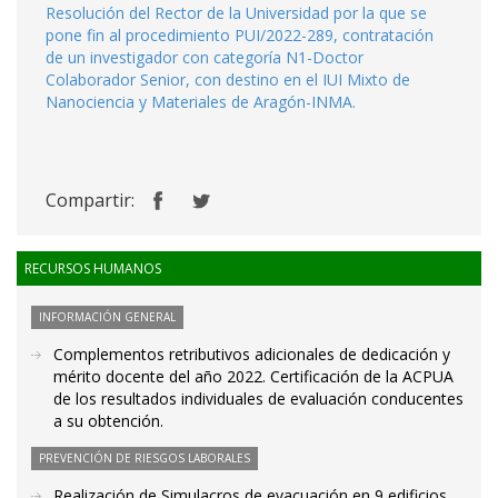
Resolución del Rector de la Universidad por la que se
pone fin al procedimiento PUI/2022-289, contratación
de un investigador con categoría N1-Doctor
Colaborador Senior, con destino en el IUI Mixto de
Nanociencia y Materiales de Aragón-INMA.
Compartir:
RECURSOS HUMANOS
INFORMACIÓN GENERAL
Complementos retributivos adicionales de dedicación y
mérito docente del año 2022. Certificación de la ACPUA
de los resultados individuales de evaluación conducentes
a su obtención.
PREVENCIÓN DE RIESGOS LABORALES
Realización de Simulacros de evacuación en 9 edificios