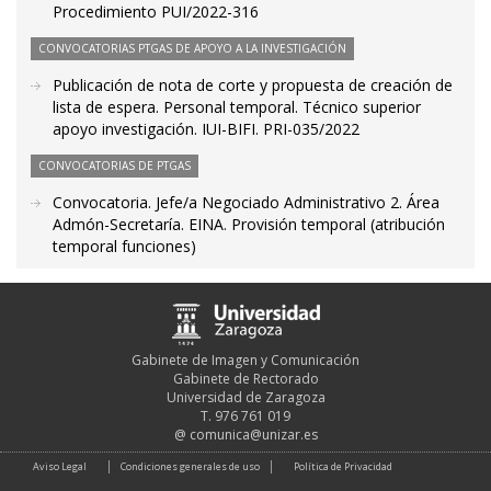
Procedimiento PUI/2022-316
CONVOCATORIAS PTGAS DE APOYO A LA INVESTIGACIÓN
Publicación de nota de corte y propuesta de creación de
lista de espera. Personal temporal. Técnico superior
apoyo investigación. IUI-BIFI. PRI-035/2022
CONVOCATORIAS DE PTGAS
Convocatoria. Jefe/a Negociado Administrativo 2. Área
Admón-Secretaría. EINA. Provisión temporal (atribución
temporal funciones)
Gabinete de Imagen y Comunicación
Gabinete de Rectorado
Universidad de Zaragoza
T. 976 761 019
@
comunica@unizar.es
Aviso Legal
Condiciones generales de uso
Política de Privacidad