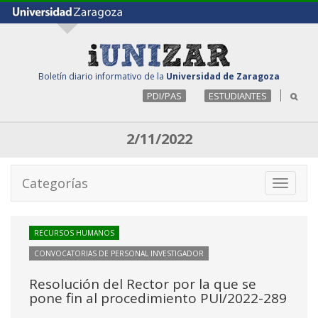
Boletín diario informativo de la
Universidad de Zaragoza
PDI/PAS
ESTUDIANTES
2/11/2022
Categorías
Toggle
navigati
RECURSOS HUMANOS
CONVOCATORIAS DE PERSONAL INVESTIGADOR
Resolución del Rector por la que se
pone fin al procedimiento PUI/2022-289