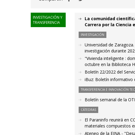
INVESTIGACIÓN Y
La comunidad científica
TRANSFERENCIA
Carrera por la Ciencia 
INVESTIGACIÓN
Universidad de Zaragoza. 
investigación durante 20
"Vivienda inteligente : dom
octubre en la Biblioteca H
Boletín 22/2022 del Servic
iBuz: Boletín informativo
TRANSFERENCIA E INNOVACIÓN TE
Boletín semanal de la OT
CÁTEDRAS
El Paraninfo reunirá en 
materiales compuestos en
Ateneo de la EINA - "Desa