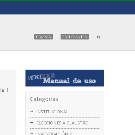
PDI/PAS
ESTUDIANTES
a I
Categorías
INSTITUCIONAL
ELECCIONES A CLAUSTRO
INVESTIGACIÓN Y