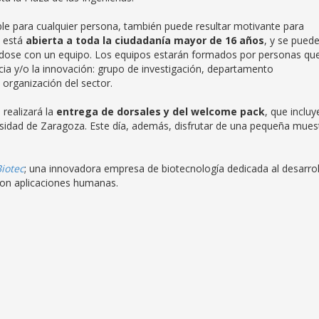
le para cualquier persona, también puede resultar motivante para
a está
abierta a toda la ciudadanía mayor de 16 años
, y se pued
lándose con un equipo. Los equipos estarán formados por personas qu
cia y/o la innovación: grupo de investigación, departamento
a organización del sector.
 realizará la
entrega de dorsales y del welcome pack
, que incluy
rsidad de Zaragoza. Este día, además, disfrutar de una pequeña mues
Biotec
; una innovadora empresa de biotecnología dedicada al desarrol
 con aplicaciones humanas.