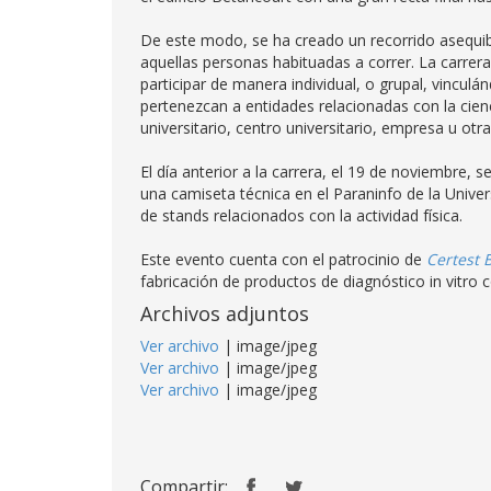
De este modo, se ha creado un recorrido asequib
aquellas personas habituadas a correr. La carrer
participar de manera individual, o grupal, vincu
pertenezcan a entidades relacionadas con la cien
universitario, centro universitario, empresa u otr
El día anterior a la carrera, el 19 de noviembre, se
una camiseta técnica en el Paraninfo de la Unive
de stands relacionados con la actividad física.
Este evento cuenta con el patrocinio de
Certest 
fabricación de productos de diagnóstico in vitro
Archivos adjuntos
Ver archivo
| image/jpeg
Ver archivo
| image/jpeg
Ver archivo
| image/jpeg
Compartir: