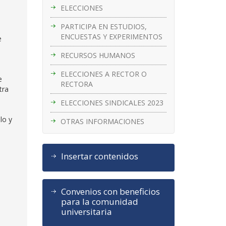
ELECCIONES
PARTICIPA EN ESTUDIOS,
e
ENCUESTAS Y EXPERIMENTOS
e
RECURSOS HUMANOS
ELECCIONES A RECTOR O
e
RECTORA
tra
ELECCIONES SINDICALES 2023
lo y
OTRAS INFORMACIONES
Insertar contenidos
Convenios con beneficios
para la comunidad
universitaria