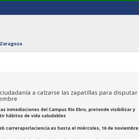
 Zaragoza
iudadanía a calzarse las zapatillas para disputar l
viembre
as inmediaciones del Campus Río Ebro, pretende visibilizar y
tir hábitos de vida saludables
web carreraporlaciencia.es hasta el miércoles, 16 de noviembre