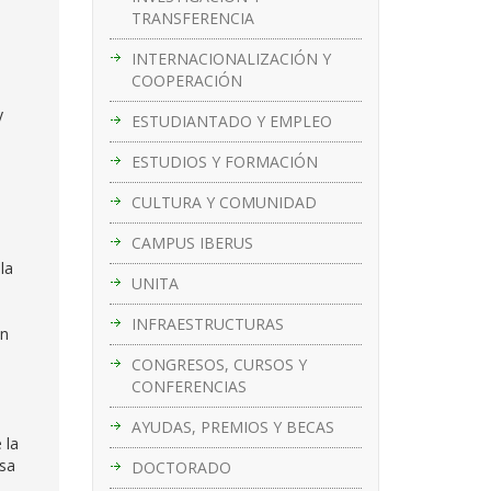
TRANSFERENCIA
INTERNACIONALIZACIÓN Y
COOPERACIÓN
y
ESTUDIANTADO Y EMPLEO
ESTUDIOS Y FORMACIÓN
CULTURA Y COMUNIDAD
CAMPUS IBERUS
la
UNITA
INFRAESTRUCTURAS
ón
CONGRESOS, CURSOS Y
CONFERENCIAS
AYUDAS, PREMIOS Y BECAS
 la
esa
DOCTORADO