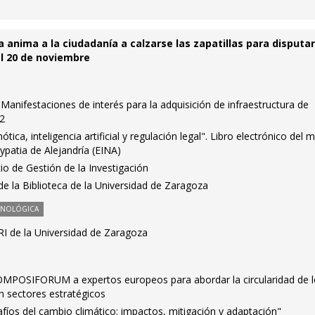
 anima a la ciudadanía a calzarse las zapatillas para disputar 
el 20 de noviembre
Manifestaciones de interés para la adquisición de infraestructura de
22
ótica, inteligencia artificial y regulación legal". Libro electrónico del 
ypatia de Alejandría (EINA)
io de Gestión de la Investigación
 de la Biblioteca de la Universidad de Zaragoza
CNOLÓGICA
RI de la Universidad de Zaragoza
COMPOSIFORUM a expertos europeos para abordar la circularidad de 
 sectores estratégicos
fíos del cambio climático: impactos, mitigación y adaptación"