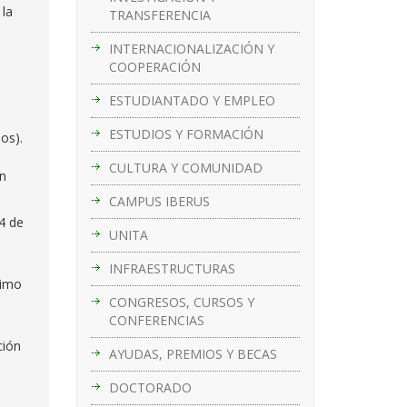
 la
TRANSFERENCIA
INTERNACIONALIZACIÓN Y
COOPERACIÓN
ESTUDIANTADO Y EMPLEO
ESTUDIOS Y FORMACIÓN
os).
CULTURA Y COMUNIDAD
ón
CAMPUS IBERUS
14 de
UNITA
INFRAESTRUCTURAS
nimo
CONGRESOS, CURSOS Y
CONFERENCIAS
ción
AYUDAS, PREMIOS Y BECAS
DOCTORADO