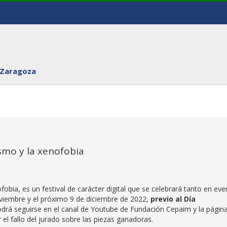
 Zaragoza
ismo y la xenofobia
fobia, es un festival de carácter digital que se celebrará tanto en eve
oviembre y el próximo 9 de diciembre de 2022,
previo al Día
drá seguirse en el canal de Youtube de Fundación Cepaim y la págin
l fallo del jurado sobre las piezas ganadoras.