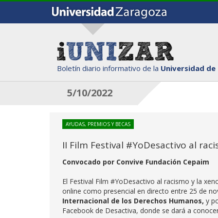
Boletín diario informativo de la
Universidad de
5/10/2022
AYUDAS, PREMIOS Y BECAS
II Film Festival #YoDesactivo al rac
Convocado por Convive Fundación Cepaim
El Festival Film #YoDesactivo al racismo y la xeno
online como presencial en directo entre 25 de n
Internacional de los Derechos Humanos,
y po
Facebook de Desactiva, donde se dará a conocer e