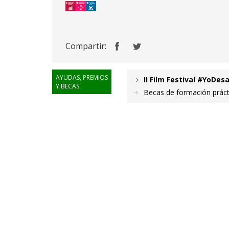
Compartir:
AYUDAS, PREMIOS
II Film Festival #YoDes
Y BECAS
Becas de formación práct