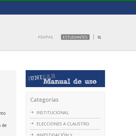
PDI/PAS
ESTUDIANTES
Categorías
INSTITUCIONAL
nto
ELECCIONES A CLAUSTRO
a de
INVESTIGACIÓN Y