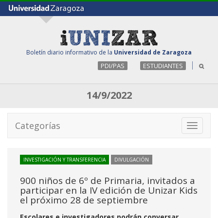
Boletín diario informativo de la
Universidad de Zaragoza
PDI/PAS
ESTUDIANTES
14/9/2022
Categorías
Toggle
navigati
INVESTIGACIÓN Y TRANSFERENCIA
DIVULGACIÓN
900 niños de 6º de Primaria, invitados a
participar en la IV edición de Unizar Kids
el próximo 28 de septiembre
Escolares e investigadores podrán conversar