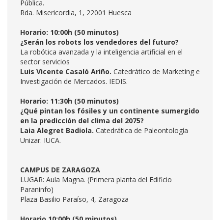
Pública.
Rda. Misericordia, 1, 22001 Huesca
Horario: 10:00h (50 minutos)
¿Serán los robots los vendedores del futuro?
La robótica avanzada y la inteligencia artificial en el
sector servicios
Luis Vicente Casaló Ariño.
Catedrático de Marketing e
Investigación de Mercados. IEDIS.
Horario: 11:30h (50 minutos)
¿Qué pintan los fósiles y un continente sumergido
en la predicción del clima del 2075?
Laia Alegret Badiola.
Catedrática de Paleontología
Unizar. IUCA.
CAMPUS DE ZARAGOZA
LUGAR: Aula Magna. (Primera planta del Edificio
Paraninfo)
Plaza Basilio Paraíso, 4, Zaragoza
Horario 10:00h (50 minutos)