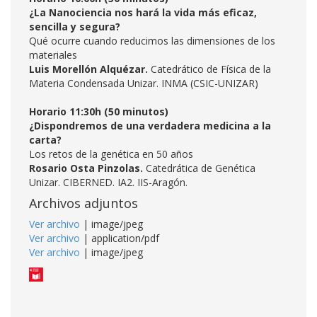
¿La Nanociencia nos hará la vida más eficaz,
sencilla y segura?
Qué ocurre cuando reducimos las dimensiones de los
materiales
Luis Morellón Alquézar.
Catedrático de Física de la
Materia Condensada Unizar. INMA (CSIC-UNIZAR)
Horario 11:30h (50 minutos)
¿Dispondremos de una verdadera medicina a la
carta?
Los retos de la genética en 50 años
Rosario Osta Pinzolas.
Catedrática de Genética
Unizar. CIBERNED. IA2. IIS-Aragón.
Archivos adjuntos
Ver archivo
| image/jpeg
Ver archivo
| application/pdf
Ver archivo
| image/jpeg