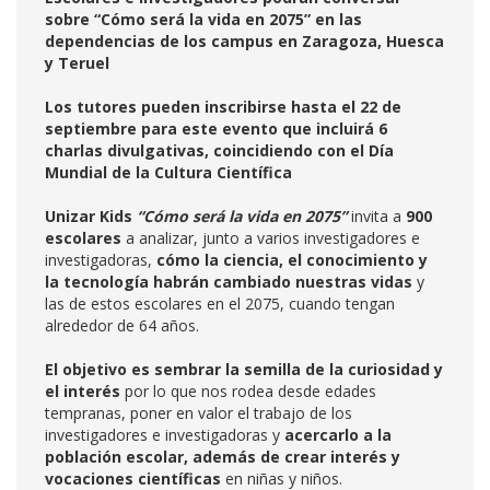
sobre “Cómo será la vida en 2075” en las
dependencias de los campus en Zaragoza, Huesca
y Teruel
Los tutores pueden inscribirse hasta el 22 de
septiembre para este evento que incluirá 6
charlas divulgativas, coincidiendo con el Día
Mundial de la Cultura Científica
Unizar Kids
“Cómo será la vida en 2075”
invita a
900
escolares
a analizar, junto a varios investigadores e
investigadoras,
cómo la ciencia, el conocimiento y
la tecnología habrán cambiado nuestras vidas
y
las de estos escolares en el 2075, cuando tengan
alrededor de 64 años.
El objetivo es sembrar la semilla de la curiosidad y
el interés
por lo que nos rodea desde edades
tempranas, poner en valor el trabajo de los
investigadores e investigadoras y
acercarlo a la
población escolar, además de crear interés y
vocaciones científicas
en niñas y niños.