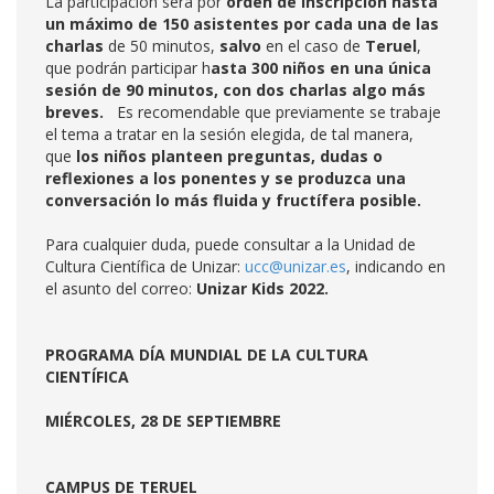
La participación será por
orden de inscripción hasta
un máximo de 150 asistentes por cada una de las
charlas
de 50 minutos,
salvo
en el caso de
Teruel
,
que podrán participar h
asta 300 niños en una única
sesión de 90 minutos, con dos charlas algo más
breves.
Es recomendable que previamente se trabaje
el tema a tratar en la sesión elegida, de tal manera,
que
los niños planteen preguntas, dudas o
reflexiones a los ponentes y se produzca una
conversación lo más fluida y fructífera posible.
Para cualquier duda, puede consultar a la Unidad de
Cultura Científica de Unizar:
ucc@unizar.es
, indicando en
el asunto del correo:
Unizar Kids 2022.
PROGRAMA DÍA MUNDIAL DE LA CULTURA
CIENTÍFICA
MIÉRCOLES, 28 DE SEPTIEMBRE
CAMPUS DE TERUEL