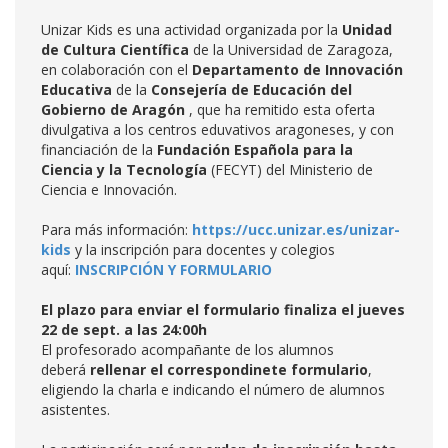
Unizar Kids es una actividad organizada por la
Unidad
de Cultura Científica
de la Universidad de Zaragoza,
en colaboración con el
Departamento de Innovación
Educativa
de la
Consejería de Educación del
Gobierno de Aragón
, que ha remitido esta oferta
divulgativa a los centros eduvativos aragoneses, y con
financiación de la
Fundación Española para la
Ciencia y la Tecnología
(FECYT) del Ministerio de
Ciencia e Innovación.
Para más información:
https://ucc.unizar.es/unizar-
kids
y la inscripción para docentes y colegios
aquí:
INSCRIPCIÓN Y FORMULARIO
El plazo para enviar el formulario finaliza el jueves
22 de sept. a las 24:00h
El profesorado acompañante de los alumnos
deberá
rellenar el correspondinete formulario
,
eligiendo la charla e indicando el número de alumnos
asistentes.