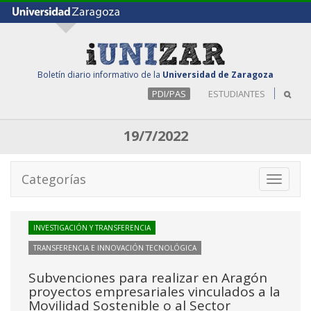
Boletín diario informativo de la
Universidad de Zaragoza
PDI/PAS
ESTUDIANTES
19/7/2022
Categorías
Toggle
navigati
INVESTIGACIÓN Y TRANSFERENCIA
TRANSFERENCIA E INNOVACIÓN TECNOLÓGICA
Subvenciones para realizar en Aragón
proyectos empresariales vinculados a la
Movilidad Sostenible o al Sector