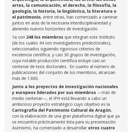
artes, la comunicación, el
derecho, la filosofía, la
geología, la historia, la lingüística, la literatura o
el patrimonio
, entre otras, han comenzado a caminar
juntos en aras de la necesaria interdisciplinariedad y
abriendo nuevos horizontes de investigación.
Ya son
248 los miembros
que integran este Instituto
(de los cuales 44 son investigadores predoctorales),
seleccionados siguiendo rigurosos criterios de
excelencia científica, y casi 30 grupos de investigación,
cuya notable producción científica incluye casi un
centenar de tesis doctorales. En cuanto al número de
publicaciones del conjunto de los miembros, alcanzan
más de 1.600.
Junto a los proyectos de investigación
nacionales
y europeos liderados por sus miembros
—más de
medio centenar—, el IPH está llevando a cabo un
ambicioso proyecto estratégico cuyo objetivo es la
Cartografía del Patrimonio Cultural de Aragón
,
con la elaboración de una gran plataforma digital que ya
se encuentra prácticamente lista para su presentación.
Asimismo, ha comenzado a desarrollar
otros cuatro