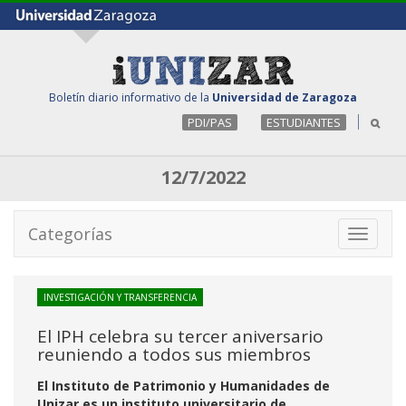
Boletín diario informativo de la
Universidad de Zaragoza
PDI/PAS
ESTUDIANTES
12/7/2022
Categorías
Toggle
navigati
INVESTIGACIÓN Y TRANSFERENCIA
El IPH celebra su tercer aniversario
reuniendo a todos sus miembros
El Instituto de Patrimonio y Humanidades de
Unizar es un instituto universitario de