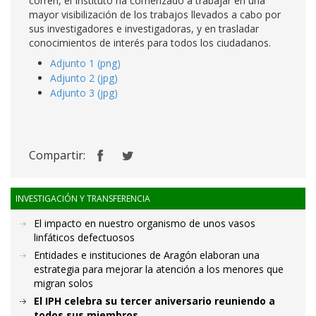
corren, el Instituto ha comenzado a trabajar en una
mayor visibilización de los trabajos llevados a cabo por
sus investigadores e investigadoras, y en trasladar
conocimientos de interés para todos los ciudadanos.
Adjunto 1 (png)
Adjunto 2 (jpg)
Adjunto 3 (jpg)
Compartir:
INVESTIGACIÓN Y TRANSFERENCIA
El impacto en nuestro organismo de unos vasos
linfáticos defectuosos
Entidades e instituciones de Aragón elaboran una
estrategia para mejorar la atención a los menores que
migran solos
El IPH celebra su tercer aniversario reuniendo a
todos sus miembros