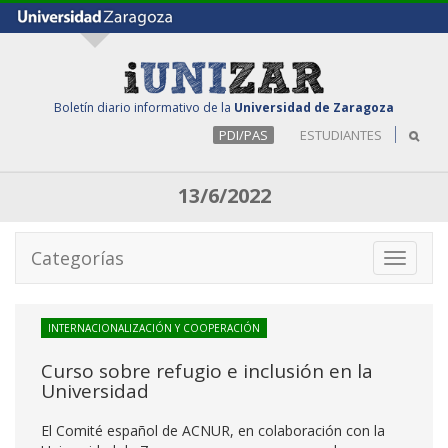
Boletín diario informativo de la
Universidad de Zaragoza
PDI/PAS
ESTUDIANTES
13/6/2022
Categorías
Toggle
navigati
INTERNACIONALIZACIÓN Y COOPERACIÓN
Curso sobre refugio e inclusión en la
Universidad
El Comité español de ACNUR, en colaboración con la