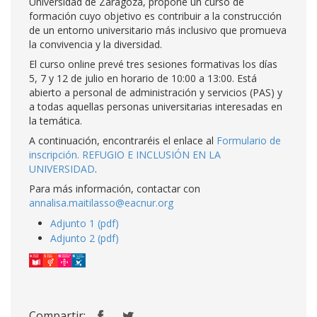
Universidad de Zaragoza, propone un curso de
formación cuyo objetivo es contribuir a la construcción
de un entorno universitario más inclusivo que promueva
la convivencia y la diversidad.
El curso online prevé tres sesiones formativas los días
5, 7 y 12 de julio en horario de 10:00 a 13:00. Está
abierto a personal de administración y servicios (PAS) y
a todas aquellas personas universitarias interesadas en
la temática.
A continuación, encontraréis el enlace al
Formulario de
inscripción. REFUGIO E INCLUSIÓN EN LA
UNIVERSIDAD
.
Para más información, contactar con
annalisa.maitilasso@eacnur.org
Adjunto 1 (pdf)
Adjunto 2 (pdf)
Compartir: