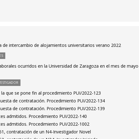
 de intercambio de alojamientos universitarios verano 2022
ES
laborales ocurridos en la Universidad de Zaragoza en el mes de mayo
VESTIGADOR
 la que se pone fin al procedimiento PUI/2022-123
puesta de contratación. Procedimiento PUI/2022-134
puesta de contratación. Procedimiento PUI/2022-139
antes admitidos. Procedimiento PUI/2022-140
antes admitidos. Procedimiento PUI/2022-1002
1, contratación de un N4-Investigador Novel