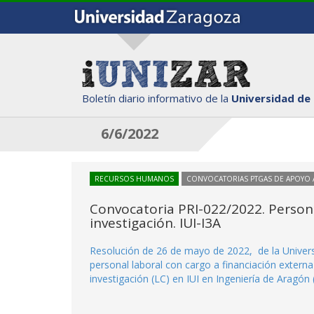
Boletín diario informativo de la
Universidad de
6/6/2022
RECURSOS HUMANOS
CONVOCATORIAS PTGAS DE APOYO A
Convocatoria PRI-022/2022. Persona
investigación. IUI-I3A
Resolución de 26 de mayo de 2022, de la Univers
personal laboral con cargo a financiación externa 
investigación (LC) en IUI en Ingeniería de Aragón 