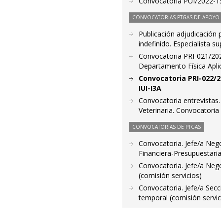
Convocatoria PUI/2022-15
CONVOCATORIAS PTGAS DE APOYO A
Publicación adjudicación 
indefinido. Especialista s
Convocatoria PRI-021/2022
Departamento Física Apli
Convocatoria PRI-022/2
IUI-I3A
Convocatoria entrevistas.
Veterinaria. Convocatori
CONVOCATORIAS DE PTGAS
Convocatoria. Jefe/a Nego
Financiera-Presupuestaria
Convocatoria. Jefe/a Neg
(comisión servicios)
Convocatoria. Jefe/a Secc
temporal (comisión servic