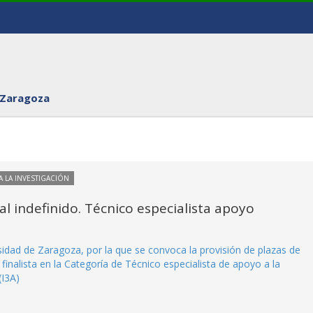
 Zaragoza
 LA INVESTIGACIÓN
l indefinido. Técnico especialista apoyo
idad de Zaragoza, por la que se convoca la provisión de plazas de
finalista en la Categoría de Técnico especialista de apoyo a la
(I3A)