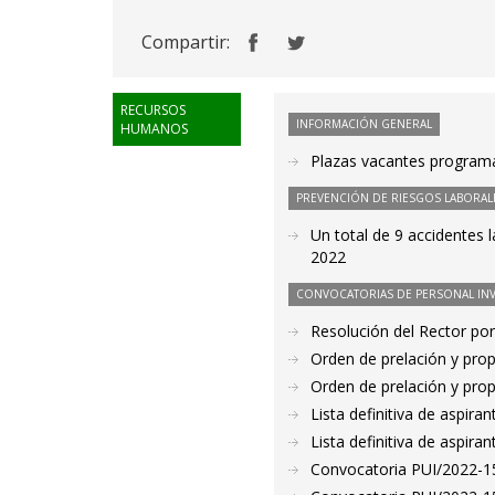
Compartir:
RECURSOS
INFORMACIÓN GENERAL
HUMANOS
Plazas vacantes programa
PREVENCIÓN DE RIESGOS LABORAL
Un total de 9 accidentes 
2022
CONVOCATORIAS DE PERSONAL IN
Resolución del Rector por
Orden de prelación y pro
Orden de prelación y pro
Lista definitiva de aspir
Lista definitiva de aspir
Convocatoria PUI/2022-15