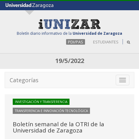
Boletín diario informativo de la
Universidad de Zaragoza
PDI/PAS
ESTUDIANTES
19/5/2022
Categorías
Toggle
navigati
INVESTIGACIÓN Y TRANSFERENCIA
TRANSFERENCIA E INNOVACIÓN TECNOLÓGICA
Boletín semanal de la OTRI de la
Universidad de Zaragoza