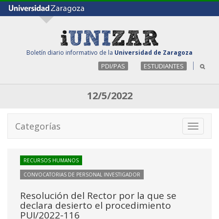
Boletín diario informativo de la
Universidad de Zaragoza
PDI/PAS
ESTUDIANTES
12/5/2022
Categorías
Toggle
navigati
RECURSOS HUMANOS
CONVOCATORIAS DE PERSONAL INVESTIGADOR
Resolución del Rector por la que se
declara desierto el procedimiento
PUI/2022-116