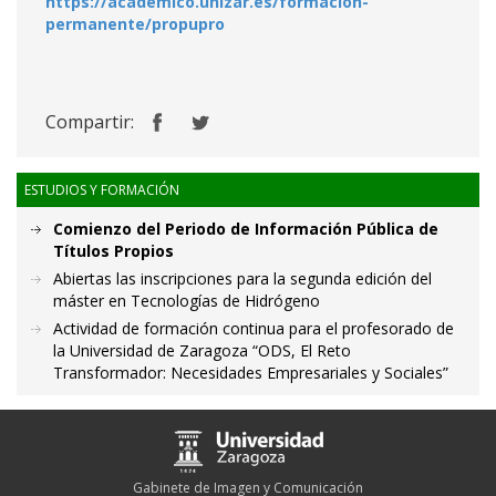
https://academico.unizar.es/formacion-
permanente/propupro
Compartir:
ESTUDIOS Y FORMACIÓN
Comienzo del Periodo de Información Pública de
Títulos Propios
Abiertas las inscripciones para la segunda edición del
máster en Tecnologías de Hidrógeno
Actividad de formación continua para el profesorado de
la Universidad de Zaragoza “ODS, El Reto
Transformador: Necesidades Empresariales y Sociales”
Gabinete de Imagen y Comunicación